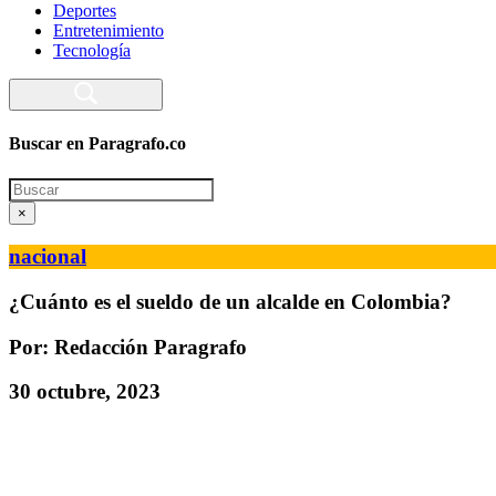
Deportes
Entretenimiento
Tecnología
Buscar en Paragrafo.co
Search
×
nacional
¿Cuánto es el sueldo de un alcalde en Colombia?
Por: Redacción Paragrafo
30 octubre, 2023