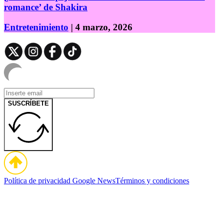
romance’ de Shakira
Entretenimiento
| 4 marzo, 2026
SUSCRÍBETE
Política de privacidad
Google News
Términos y condiciones