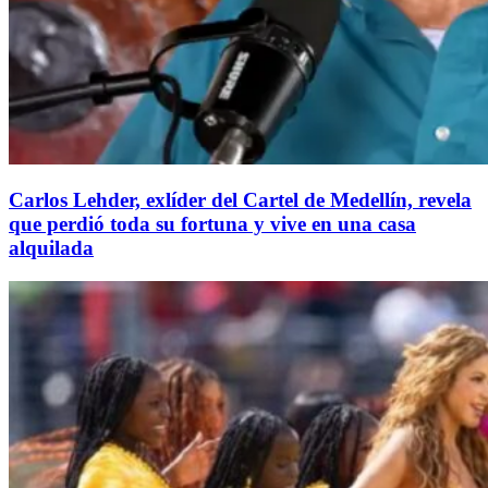
Carlos Lehder, exlíder del Cartel de Medellín, revela
que perdió toda su fortuna y vive en una casa
alquilada