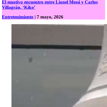
El emotivo encuentro entre Lionel Messi y Carlos
Villagrán, ‘Kiko’
Entretenimiento
| 7 mayo, 2026