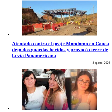
Atentado contra el peaje Mondomo en Cauca
dejó dos guardas heridos y provocó cierre de
la vía Panamericana
8 agosto, 2026