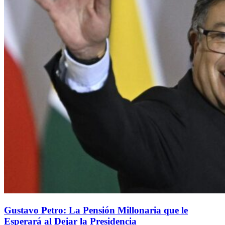
Gustavo Petro: La Pensión Millonaria que le
Esperará al Dejar la Presidencia