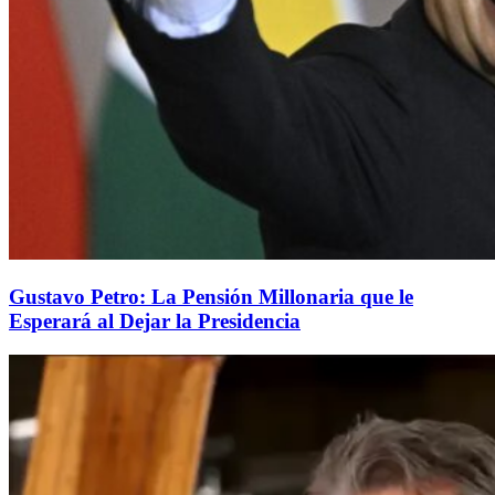
Gustavo Petro: La Pensión Millonaria que le
Esperará al Dejar la Presidencia