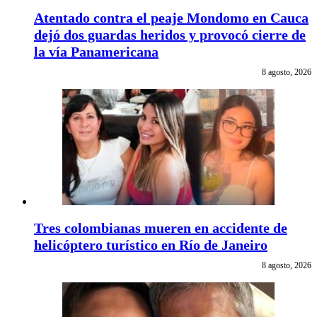
Atentado contra el peaje Mondomo en Cauca
dejó dos guardas heridos y provocó cierre de
la vía Panamericana
8 agosto, 2026
Tres colombianas mueren en accidente de
helicóptero turístico en Río de Janeiro
8 agosto, 2026