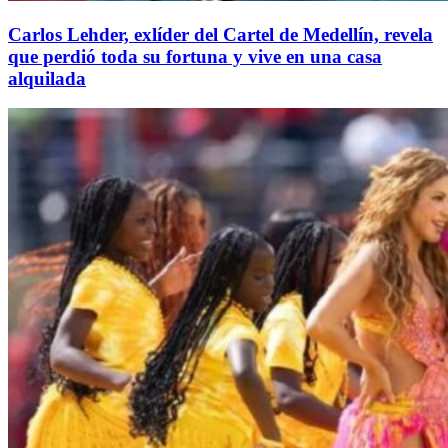
Carlos Lehder, exlíder del Cartel de Medellín, revela
que perdió toda su fortuna y vive en una casa
alquilada