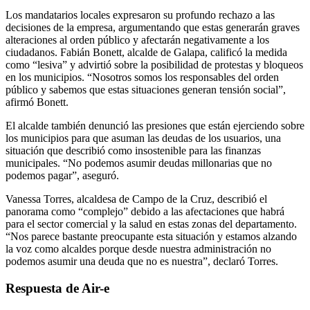
Los mandatarios locales expresaron su profundo rechazo a las
decisiones de la empresa, argumentando que estas generarán graves
alteraciones al orden público y afectarán negativamente a los
ciudadanos. Fabián Bonett, alcalde de Galapa, calificó la medida
como “lesiva” y advirtió sobre la posibilidad de protestas y bloqueos
en los municipios. “Nosotros somos los responsables del orden
público y sabemos que estas situaciones generan tensión social”,
afirmó Bonett.
El alcalde también denunció las presiones que están ejerciendo sobre
los municipios para que asuman las deudas de los usuarios, una
situación que describió como insostenible para las finanzas
municipales. “No podemos asumir deudas millonarias que no
podemos pagar”, aseguró.
Vanessa Torres, alcaldesa de Campo de la Cruz, describió el
panorama como “complejo” debido a las afectaciones que habrá
para el sector comercial y la salud en estas zonas del departamento.
“Nos parece bastante preocupante esta situación y estamos alzando
la voz como alcaldes porque desde nuestra administración no
podemos asumir una deuda que no es nuestra”, declaró Torres.
Respuesta de Air-e