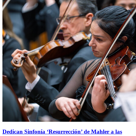
Dedican Sinfonía ‘Resurrección’ de Mahler a las