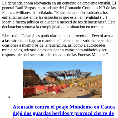
La demanda cobra relevancia en un contexto de creciente tensión. El
general Raúl Vargas, comandante del Comando Conjunto N.3 de las
Fuerzas Militares, ha señalado: “Están evitando los soldados los
enfrentamientos entre las estructuras que están en rivalidad (…)
sacar la fuerza pública es quedar a merced de los delincuentes”. Esta
declaración subraya la complejidad de la situación en terreno.
El caso de ‘Calarcá’ es particularmente controvertido. Fevcol acusa
a las estructuras bajo su mando de “haber amenazado en repetidas
ocasiones a miembros de la federación, así como a autoridades
municipales, además de extorsionar a varias comunidades y ser
responsables del secuestro de soldados de las Fuerzas Militares”.
Atentado contra el peaje Mondomo en Cauca
dejó dos guardas heridos y provocó cierre de