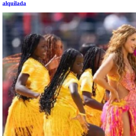
alquilada