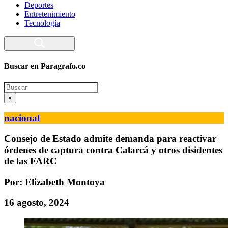
Deportes
Entretenimiento
Tecnología
Buscar en Paragrafo.co
Search
×
nacional
Consejo de Estado admite demanda para reactivar
órdenes de captura contra Calarcá y otros disidentes
de las FARC
Por: Elizabeth Montoya
16 agosto, 2024