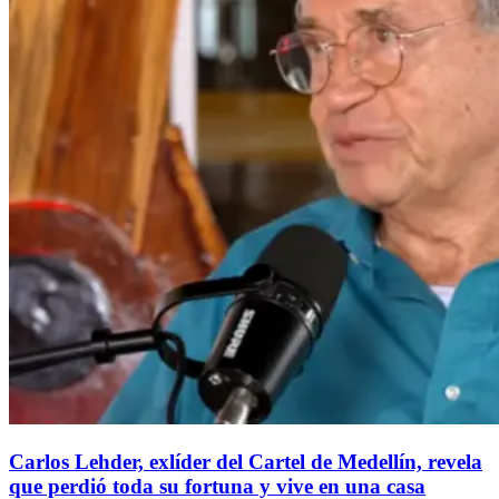
Carlos Lehder, exlíder del Cartel de Medellín, revela
que perdió toda su fortuna y vive en una casa