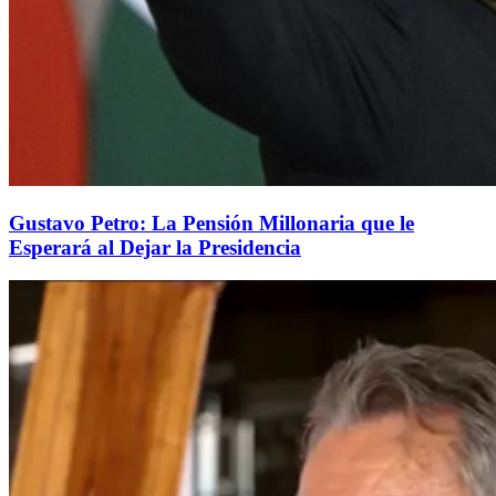
Gustavo Petro: La Pensión Millonaria que le
Esperará al Dejar la Presidencia