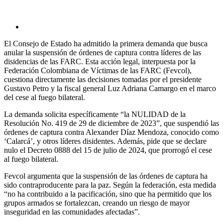
El Consejo de Estado ha admitido la primera demanda que busca
anular la suspensión de órdenes de captura contra líderes de las
disidencias de las FARC. Esta acción legal, interpuesta por la
Federación Colombiana de Víctimas de las FARC (Fevcol),
cuestiona directamente las decisiones tomadas por el presidente
Gustavo Petro y la fiscal general Luz Adriana Camargo en el marco
del cese al fuego bilateral.
La demanda solicita específicamente “la NULIDAD de la
Resolución No. 419 de 29 de diciembre de 2023”, que suspendió las
órdenes de captura contra Alexander Díaz Mendoza, conocido como
‘Calarcá’, y otros líderes disidentes. Además, pide que se declare
nulo el Decreto 0888 del 15 de julio de 2024, que prorrogó el cese
al fuego bilateral.
Fevcol argumenta que la suspensión de las órdenes de captura ha
sido contraproducente para la paz. Según la federación, esta medida
“no ha contribuido a la pacificación, sino que ha permitido que los
grupos armados se fortalezcan, creando un riesgo de mayor
inseguridad en las comunidades afectadas”.