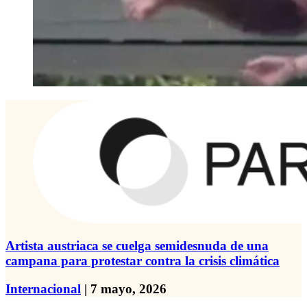
Artista austriaca se cuelga semidesnuda de una
campana para protestar contra la crisis climática
Internacional
| 7 mayo, 2026