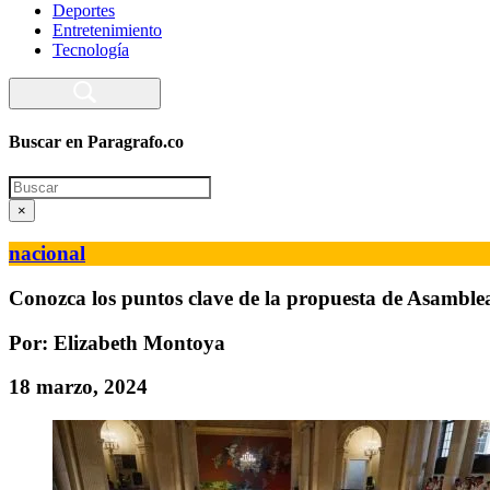
Deportes
Entretenimiento
Tecnología
Buscar en Paragrafo.co
Search
×
nacional
Conozca los puntos clave de la propuesta de Asamble
Por: Elizabeth Montoya
18 marzo, 2024