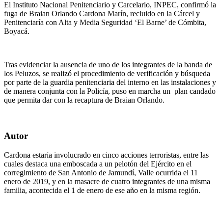
El Instituto Nacional Penitenciario y Carcelario, INPEC, confirmó la
fuga de Braian Orlando Cardona Marín, recluido en la Cárcel y
Penitenciaría con Alta y Media Seguridad ‘El Barne’ de Cómbita,
Boyacá.
Tras evidenciar la ausencia de uno de los integrantes de la banda de
los Peluzos, se realizó el procedimiento de verificación y búsqueda
por parte de la guardia penitenciaria del interno en las instalaciones y
de manera conjunta con la Policía, puso en marcha un plan candado
que permita dar con la recaptura de Braian Orlando.
Autor
Cardona estaría involucrado en cinco acciones terroristas, entre las
cuales destaca una emboscada a un pelotón del Ejército en el
corregimiento de San Antonio de Jamundí, Valle ocurrida el 11
enero de 2019, y en la masacre de cuatro integrantes de una misma
familia, acontecida el 1 de enero de ese año en la misma región.