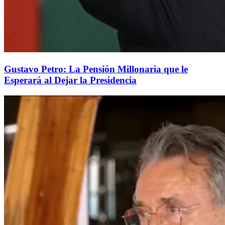
Gustavo Petro: La Pensión Millonaria que le
Esperará al Dejar la Presidencia