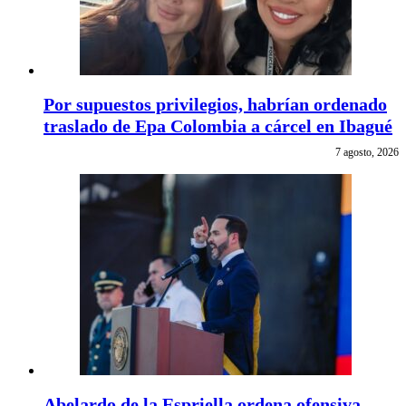
Por supuestos privilegios, habrían ordenado
traslado de Epa Colombia a cárcel en Ibagué
7 agosto, 2026
Abelardo de la Espriella ordena ofensiva