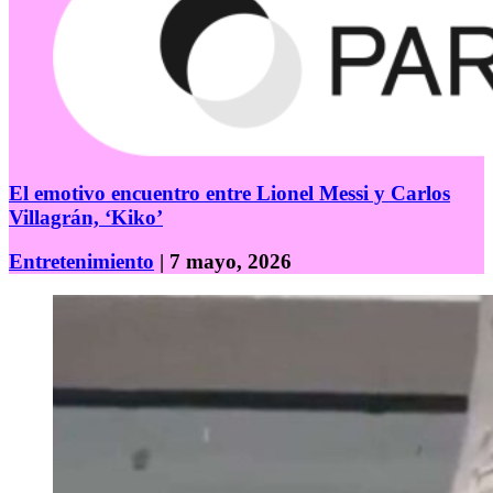
El emotivo encuentro entre Lionel Messi y Carlos
Villagrán, ‘Kiko’
Entretenimiento
| 7 mayo, 2026