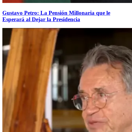
Gustavo Petro: La Pensión Millonaria que le
Esperará al Dejar la Presidencia