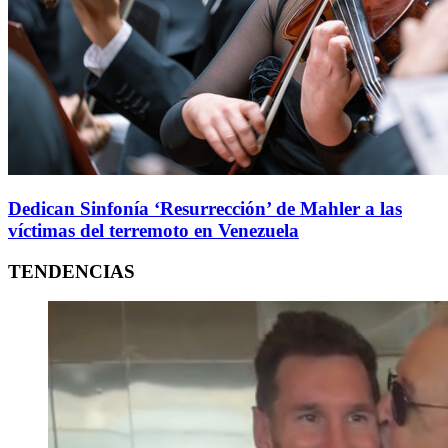
Dedican Sinfonía ‘Resurrección’ de Mahler a las
víctimas del terremoto en Venezuela
TENDENCIAS