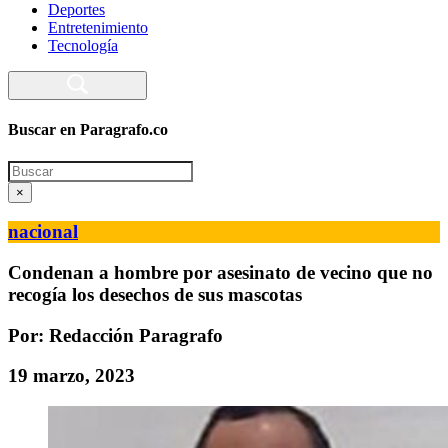
Deportes
Entretenimiento
Tecnología
Buscar en Paragrafo.co
Search
×
nacional
Condenan a hombre por asesinato de vecino que no
recogía los desechos de sus mascotas
Por: Redacción Paragrafo
19 marzo, 2023