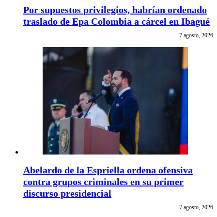
Por supuestos privilegios, habrían ordenado
traslado de Epa Colombia a cárcel en Ibagué
7 agosto, 2026
Abelardo de la Espriella ordena ofensiva
contra grupos criminales en su primer
discurso presidencial
7 agosto, 2026