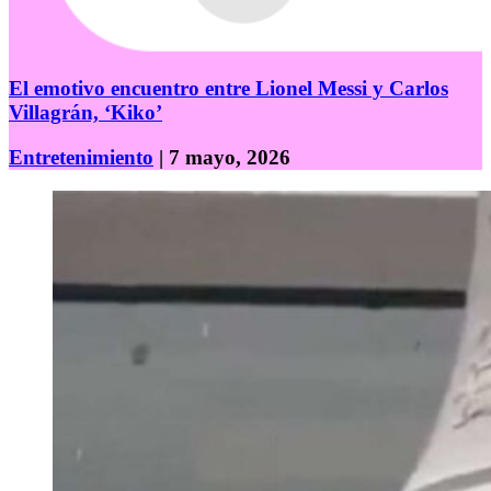
El emotivo encuentro entre Lionel Messi y Carlos
Villagrán, ‘Kiko’
Entretenimiento
| 7 mayo, 2026