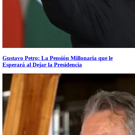
Gustavo Petro: La Pensión Millonaria que le
Esperará al Dejar la Presidencia