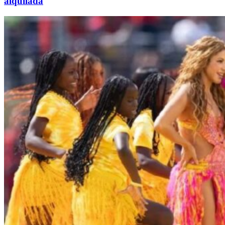
alquilada