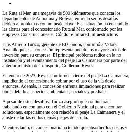
La Ruta al Mar, una megavía de 500 kilómetros que conecta los
departamentos de Antioquia y Bolívar, enfrenta serios desafíos
debido a problemas con un peaje clave. Esta situación ha encendido
las alertas para el concesionario Ruta al Mar, conformado por las
empresas Construcciones El Cóndor e Infrared Infraestructure.
Luis Alfredo Turizo, gerente de El Cóndor, confirmó a Valora
Analitik que esta concesión representa uno de los mayores retos de
inversión para su empresa. El principal problema radica en la no
instalación y el levantamiento del peaje La Caimanera por parte del
anterior ministro de Transporte, Guillermo Reyes.
En enero de 2023, Reyes confirmó el cierre del peaje La Caimanera,
impidiendo al concesionario cobrar por el uso de la vía desde
entonces. Además, la concesión enfrenta limitaciones para realizar
obras debido a aspectos ambientales, sociales y prediales.
A pesar de estos desafíos, Turizo aseguró que continuarán
trabajando en conjunto con el Gobierno Nacional para encontrar
soluciones, especialmente con relación al peaje La Caimanera y el
ajuste de tarifas en los demás peajes de la ruta.
Mientras tanto, el concesionario ha tenido que absorber los costos y