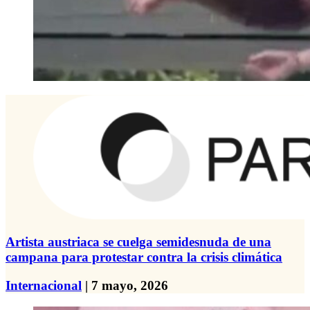
Artista austriaca se cuelga semidesnuda de una
campana para protestar contra la crisis climática
Internacional
| 7 mayo, 2026