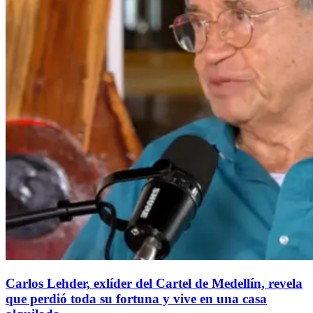
Carlos Lehder, exlíder del Cartel de Medellín, revela
que perdió toda su fortuna y vive en una casa