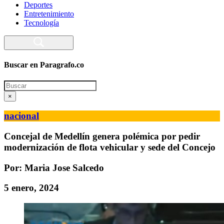
Deportes
Entretenimiento
Tecnología
Buscar en Paragrafo.co
Search
×
nacional
Concejal de Medellín genera polémica por pedir
modernización de flota vehicular y sede del Concejo
Por: Maria Jose Salcedo
5 enero, 2024