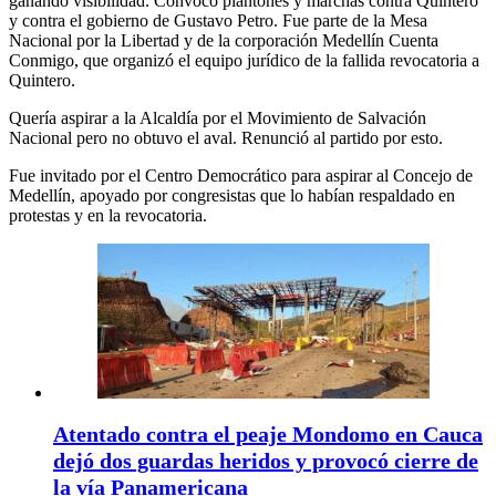
ganando visibilidad. Convocó plantones y marchas contra Quintero
y contra el gobierno de Gustavo Petro. Fue parte de la Mesa
Nacional por la Libertad y de la corporación Medellín Cuenta
Conmigo, que organizó el equipo jurídico de la fallida revocatoria a
Quintero.
Quería aspirar a la Alcaldía por el Movimiento de Salvación
Nacional pero no obtuvo el aval. Renunció al partido por esto.
Fue invitado por el Centro Democrático para aspirar al Concejo de
Medellín, apoyado por congresistas que lo habían respaldado en
protestas y en la revocatoria.
Atentado contra el peaje Mondomo en Cauca
dejó dos guardas heridos y provocó cierre de
la vía Panamericana