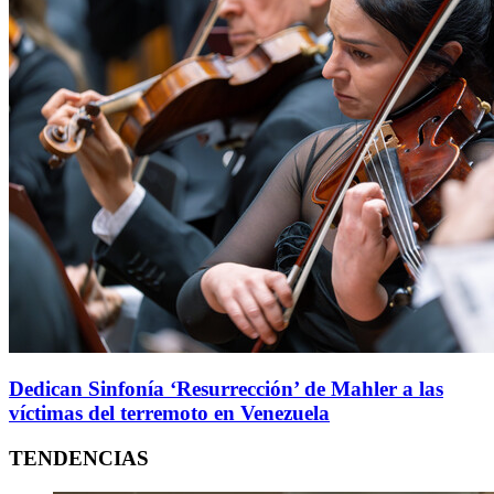
Dedican Sinfonía ‘Resurrección’ de Mahler a las
víctimas del terremoto en Venezuela
TENDENCIAS