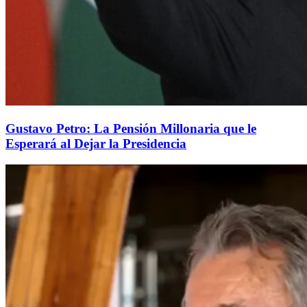
Gustavo Petro: La Pensión Millonaria que le
Esperará al Dejar la Presidencia