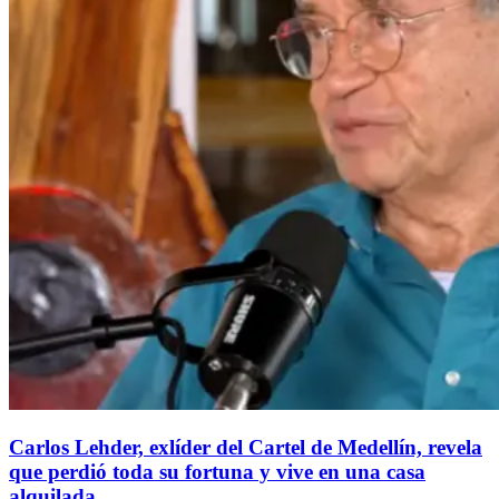
Carlos Lehder, exlíder del Cartel de Medellín, revela
que perdió toda su fortuna y vive en una casa
alquilada