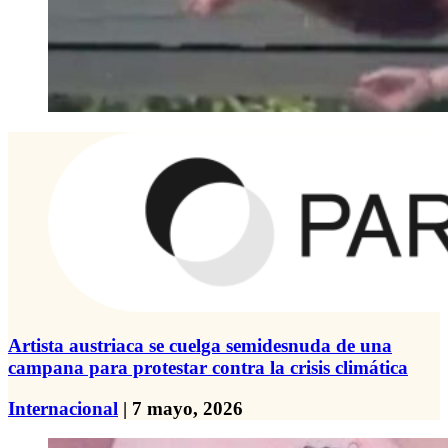
Artista austriaca se cuelga semidesnuda de una
campana para protestar contra la crisis climática
Internacional
| 7 mayo, 2026