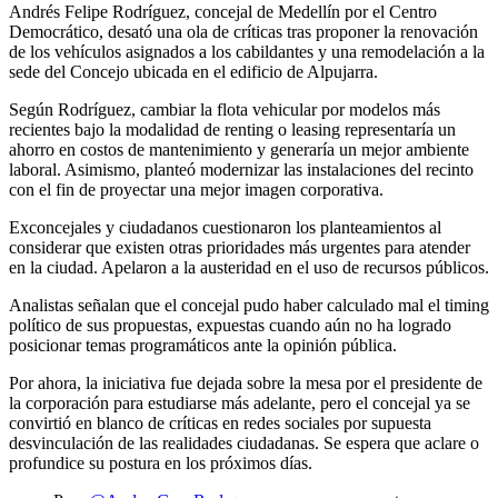
Andrés Felipe Rodríguez, concejal de Medellín por el Centro
Democrático, desató una ola de críticas tras proponer la renovación
de los vehículos asignados a los cabildantes y una remodelación a la
sede del Concejo ubicada en el edificio de Alpujarra.
Según Rodríguez, cambiar la flota vehicular por modelos más
recientes bajo la modalidad de renting o leasing representaría un
ahorro en costos de mantenimiento y generaría un mejor ambiente
laboral. Asimismo, planteó modernizar las instalaciones del recinto
con el fin de proyectar una mejor imagen corporativa.
Exconcejales y ciudadanos cuestionaron los planteamientos al
considerar que existen otras prioridades más urgentes para atender
en la ciudad. Apelaron a la austeridad en el uso de recursos públicos.
Analistas señalan que el concejal pudo haber calculado mal el timing
político de sus propuestas, expuestas cuando aún no ha logrado
posicionar temas programáticos ante la opinión pública.
Por ahora, la iniciativa fue dejada sobre la mesa por el presidente de
la corporación para estudiarse más adelante, pero el concejal ya se
convirtió en blanco de críticas en redes sociales por supuesta
desvinculación de las realidades ciudadanas. Se espera que aclare o
profundice su postura en los próximos días.