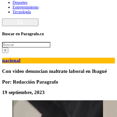
Deportes
Entretenimiento
Tecnología
Buscar en Paragrafo.co
Search
×
nacional
Con video denuncian maltrato laboral en Ibagué
Por: Redacción Paragrafo
19 septiembre, 2023