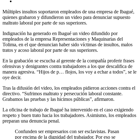
Múltiples insultos soportaron empleados de una empresa de Ibagué,
quienes grabaron y difundieron un video para denunciar supuesto
maltrato laboral por parte de sus superiores.
Indignación ha generado en Ibagué un video difundido por
empleados de la empresa Representaciones y Maquinarias del
Tolima, en el que denuncian haber sido víctimas de insultos, malos
tratos y acoso laboral por parte de sus superiores.
En la grabación se escucha al gerente de la compañía proferir frases
ofensivas y denigrantes contra trabajadores a los que descalifica de
manera agresiva. “Hijos de p… flojos, los voy a echar a todos”, se le
oye decir.
Tras la difusión del video, los empleados pidieron acciones contra el
directivo. “Sufrimos maltrato y persecución laboral constante.
Grabamos las pruebas y las hicimos públicas”, afirmaron.
La oficina de trabajo de Ibagué ha intervenido en el caso exigiendo
respeto y buen trato hacia los trabajadores. Asimismo, los empleados
preparan una denuncia penal.
Confunden ser empresarios con ser esclavistas. Pasan
por encima de la dignidad del trabajador. Por eso se