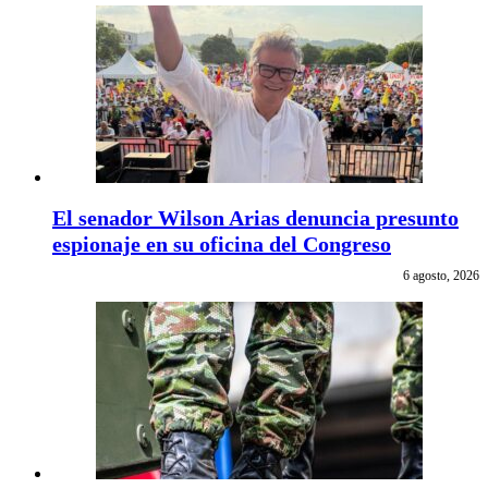
El senador Wilson Arias denuncia presunto
espionaje en su oficina del Congreso
6 agosto, 2026