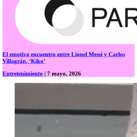
El emotivo encuentro entre Lionel Messi y Carlos
Villagrán, ‘Kiko’
Entretenimiento
| 7 mayo, 2026