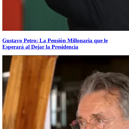
Gustavo Petro: La Pensión Millonaria que le
Esperará al Dejar la Presidencia