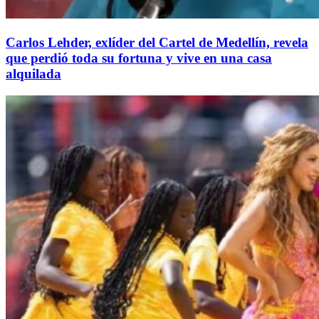
Carlos Lehder, exlíder del Cartel de Medellín, revela
que perdió toda su fortuna y vive en una casa
alquilada