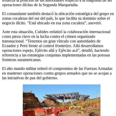
refuerza la posición de las autoridades respecto a la magnitud de las
operaciones ilícitas de la Segunda Marquetalia.
El comandante también destacó la ubicación estratégica del grupo en
zonas cocaleras del sur del país, lo que facilita su dominio sobre el
negocio ilícito. “Está ubicado en esa zona cocalera”, aseveró.
Ante esta situación, Cubides enfatizó la colaboración internacional
como pieza clave en la lucha contra el crimen organizado
transnacional. “Tenemos un gran vínculo con autoridades de
Ecuador y Perú frente al control fronterizo. Allá desarrollamos
operaciones espejo, Ejército allá y Ejército acá”, detalló, haciendo
referencia a las estrategias conjuntas implementadas en las porosas
fronteras suramericanas.
El alto mando militar reiteró el compromiso de las Fuerzas Armadas
en mantener operaciones contra grupos armados que no se acojan a
las iniciativas de paz del gobierno.