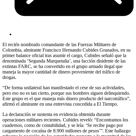
El recién nombrado comandante de las Fuerzas Militares de
Colombia, almirante Francisco Hernando Cubides Granados, en su
primer balance oficial tras asumir el cargo, Cubides señaló que la
denominada ‘Segunda Marquetalia’, una facción disidente de las
extintas FARC, se ha convertido en el grupo armado ilegal que
maneja la mayor cantidad de dinero proveniente del tráfico de
drogas.
“De forma unilateral han manifestado el cese de sus actividades,
pero eso no es tan cierto, porque sus hombres siguen delinquiendo.
Este grupo es el que maneja más dinero producto del narcotráfico”,
afirmó el almirante en una entrevista concedida a El Tiempo.
La declaración se sustenta en evidencia obtenida durante
operaciones militares recientes. Cubides reveló: “Encontramos los
cuadernos, como de contabilidad, y se leía: ‘Se recibe pago por
cargamento de cocaína de 8.900 millones de pesos’”. Este hallazgo