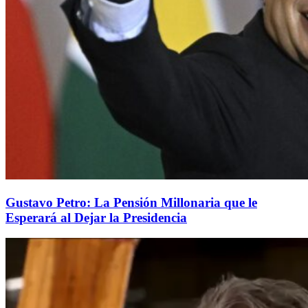
Gustavo Petro: La Pensión Millonaria que le
Esperará al Dejar la Presidencia