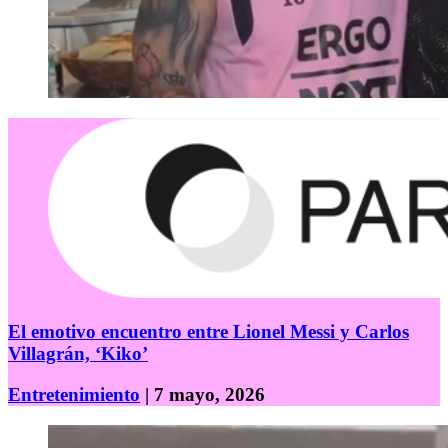
El emotivo encuentro entre Lionel Messi y Carlos
Villagrán, ‘Kiko’
Entretenimiento
| 7 mayo, 2026