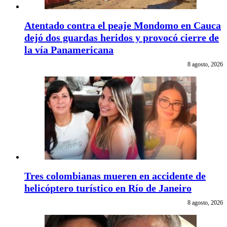
Atentado contra el peaje Mondomo en Cauca
dejó dos guardas heridos y provocó cierre de
la vía Panamericana
8 agosto, 2026
Tres colombianas mueren en accidente de
helicóptero turístico en Río de Janeiro
8 agosto, 2026