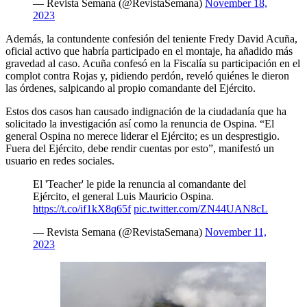
— Revista Semana (@RevistaSemana)
November 18,
2023
Además, la contundente confesión del teniente Fredy David Acuña,
oficial activo que habría participado en el montaje, ha añadido más
gravedad al caso. Acuña confesó en la Fiscalía su participación en el
complot contra Rojas y, pidiendo perdón, reveló quiénes le dieron
las órdenes, salpicando al propio comandante del Ejército.
Estos dos casos han causado indignación de la ciudadanía que ha
solicitado la investigación así como la renuncia de Ospina. “El
general Ospina no merece liderar el Ejército; es un desprestigio.
Fuera del Ejército, debe rendir cuentas por esto”, manifestó un
usuario en redes sociales.
El 'Teacher' le pide la renuncia al comandante del
Ejército, el general Luis Mauricio Ospina.
https://t.co/if1kX8q65f
pic.twitter.com/ZN44UAN8cL
— Revista Semana (@RevistaSemana)
November 11,
2023