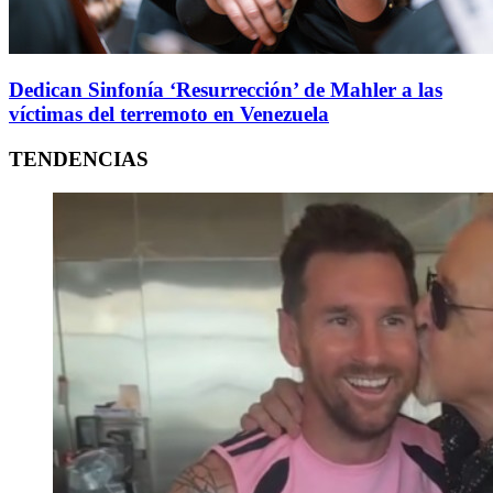
Dedican Sinfonía ‘Resurrección’ de Mahler a las
víctimas del terremoto en Venezuela
TENDENCIAS