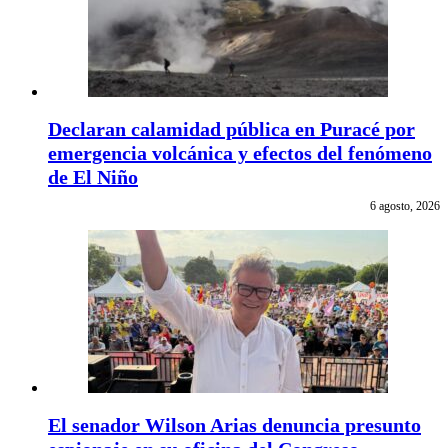
Declaran calamidad pública en Puracé por
emergencia volcánica y efectos del fenómeno
de El Niño
6 agosto, 2026
El senador Wilson Arias denuncia presunto