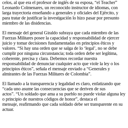
celos, al que era el profesor de inglés de su esposa, “el Teacher”
Leonardo Colmenares, un reconocido instructor de idiomas, con
larga trayectoria enseñando a generales y oficiales del Ejército, y
para tratar de justificar la investigación lo hizo pasar por presunto
miembro de las disidencias.
El mensaje del general Giraldo subraya que cada miembro de las
Fuerzas Militares posee la capacidad y responsabilidad de ejercer
juicio y tomar decisiones fundamentadas en principios éticos y
valores. “Si hay una orden que se salga de lo ‘legal’, no se debe
cumplir por ninguna circunstancia; toda orden debe ser legítima,
coherente, precisa y clara. Debemos recordar nuestra
responsabilidad de denunciar cualquier acto que viole la ley o los
principios éticos”, señala el mensaje enviado a “Generales y
almirantes de las Fuerzas Militares de Colombia”.
El llamado a la transparencia y legalidad es claro, enfatizando que
“cada uno asume las consecuencias que se deriven de sus
actos”. “Un soldado que ama a su pueblo no puede violar alguna ley
o principio de nuestros códigos de honor”, destaca el
mensaje, reafirmando que cada soldado debe ser transparente en su
actuar.