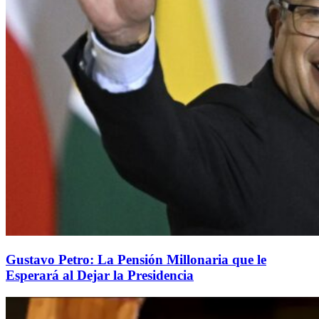
Gustavo Petro: La Pensión Millonaria que le
Esperará al Dejar la Presidencia