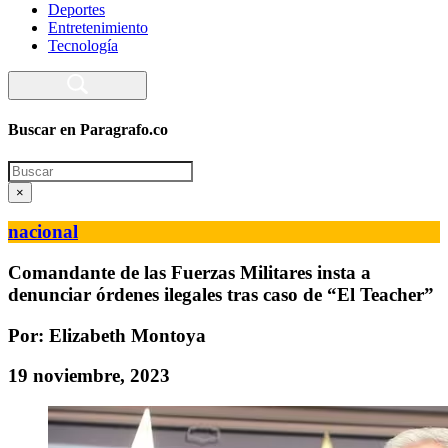
Deportes
Entretenimiento
Tecnología
Buscar en Paragrafo.co
Search
×
nacional
Comandante de las Fuerzas Militares insta a
denunciar órdenes ilegales tras caso de “El Teacher”
Por: Elizabeth Montoya
19 noviembre, 2023