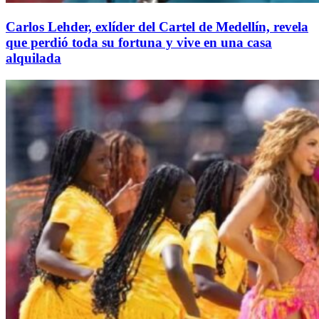
Carlos Lehder, exlíder del Cartel de Medellín, revela
que perdió toda su fortuna y vive en una casa
alquilada