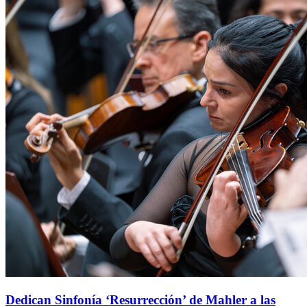
Dedican Sinfonía ‘Resurrección’ de Mahler a las