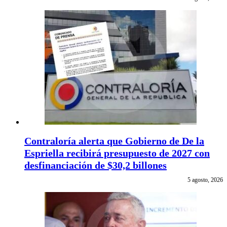
Contraloría alerta que Gobierno de De la
Espriella recibirá presupuesto de 2027 con
desfinanciación de $30,2 billones
5 agosto, 2026