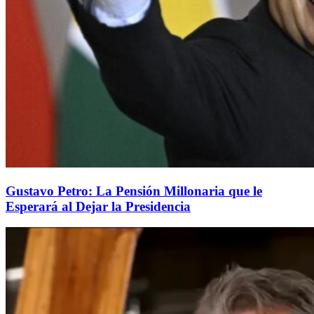
Gustavo Petro: La Pensión Millonaria que le
Esperará al Dejar la Presidencia