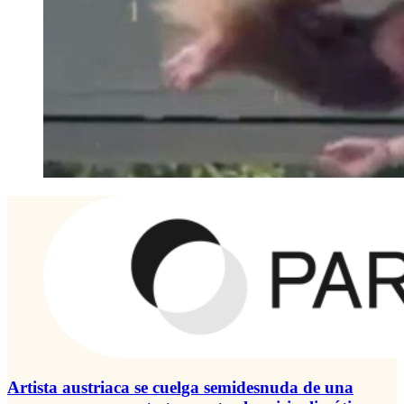
Artista austriaca se cuelga semidesnuda de una