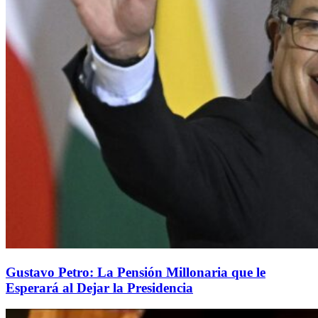
Gustavo Petro: La Pensión Millonaria que le
Esperará al Dejar la Presidencia