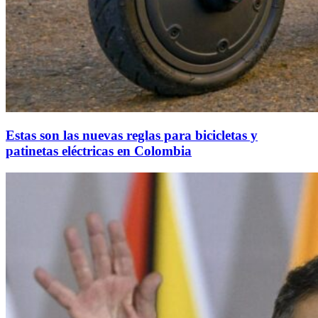
Estas son las nuevas reglas para bicicletas y
patinetas eléctricas en Colombia