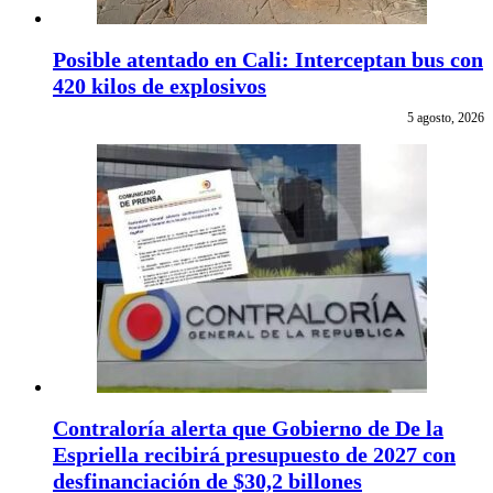
Posible atentado en Cali: Interceptan bus con
420 kilos de explosivos
5 agosto, 2026
Contraloría alerta que Gobierno de De la
Espriella recibirá presupuesto de 2027 con
desfinanciación de $30,2 billones