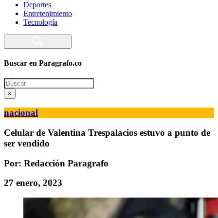
Deportes
Entretenimiento
Tecnología
Buscar en Paragrafo.co
Search
×
nacional
Celular de Valentina Trespalacios estuvo a punto de
ser vendido
Por: Redacción Paragrafo
27 enero, 2023