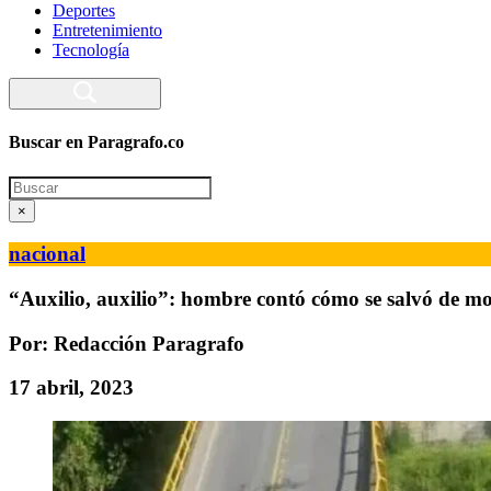
Deportes
Entretenimiento
Tecnología
Buscar en Paragrafo.co
Search
×
nacional
“Auxilio, auxilio”: hombre contó cómo se salvó de mo
Por: Redacción Paragrafo
17 abril, 2023