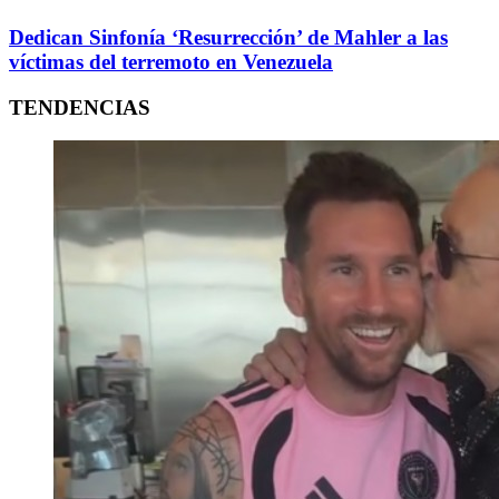
Dedican Sinfonía ‘Resurrección’ de Mahler a las
víctimas del terremoto en Venezuela
TENDENCIAS