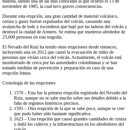
historia, siendo una de las más conocidas la que ocurrió el 13 de
noviembre de 1985, la cual tuvo graves consecuencias.
Durante esta erupción, una gran cantidad de material volcánico,
ceniza y gases fueron expulsados del volcán, causando una
avalancha de lodo y escombros que bajó por las laderas del volcán y
destruyó la ciudad de Armero. Se estima que murieron alrededor de
25,000 personas en esta tragedia.
El Nevado del Ruiz ha tenido otras erupciones desde entonces,
incluyendo una en 2012 que causó la evacuación de miles de
personas que vivían cerca del volcán. Actualmente, el volcán está
monitoreado de cerca por las autoridades colombianas y se han
tomado medidas de prevención y preparación en caso de una
erupción futura.
Cronología de las erupciones
1570 – Esta fue la primera erupción registrada del Nevado del
Ruiz, aunque no se sabe mucho sobre sus detalles debido a la
falta de registros históricos precisos.
1595 – Otra erupción de la que se sabe poco, aunque se cree
que pudo haber sido bastante significativa.
1623 – Una erupción que causó grandes cantidades de ceniza
y dañó los cultivos y la infraestructura en los alrededores del
volcán.