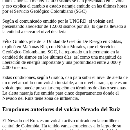
últimas horas al menos 12.000 sismos se han presentado en la zona
y eso explica el cambio a estado naranja emitido en las últimas horas
por el Servicio Geológico Colombiano (SGC).
Según el comunicado emitido por la UNGRD, el volcán está
presentando alrededor de 12.000 sismos por día, lo que ha llevado a
la entidad a elevar el nivel de alerta.
Félix Giraldo, jefe de la Unidad de Gestión De Riesgo en Caldas,
explicó en Mañanas Blu, con Néstor Morales, que el Servicio
Geológico Colombiano, SGC, ha reportado un incremento en la
cantidad de sismos en los últimos días, así como una magnitud de
liberación de energía importante y una profundidad entre 2.000 y
4.000 metros.
Estas condiciones, según Giraldo, dan para subir el nivel de alerta de
un nivel amarillo o un volcán inestable, a un nivel naranja, que es un
volcán que puede presentar erupción en términos de días o semanas.
La alerta naranja fue emitida para cinco departamentos donde el
Nevado del Ruiz tiene zona de influencia.
Erupciones anteriores del volcán Nevado del Ruiz
El Nevado del Ruiz es un volcán activo ubicado en la cordillera
central de Colombia. Ha tenido varias erupciones a lo largo de su