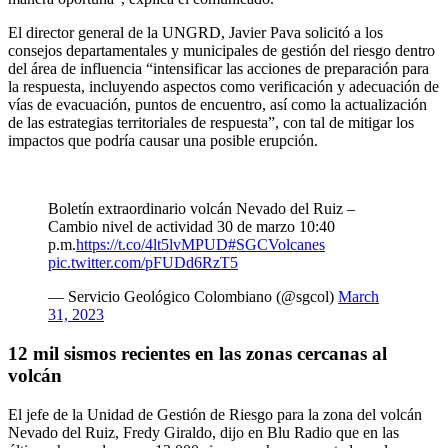
El director general de la UNGRD, Javier Pava solicitó a los
consejos departamentales y municipales de gestión del riesgo dentro
del área de influencia “intensificar las acciones de preparación para
la respuesta, incluyendo aspectos como verificación y adecuación de
vías de evacuación, puntos de encuentro, así como la actualización
de las estrategias territoriales de respuesta”, con tal de mitigar los
impactos que podría causar una posible erupción.
Boletín extraordinario volcán Nevado del Ruiz –
Cambio nivel de actividad 30 de marzo 10:40
p.m.
https://t.co/4lt5lvMPUD
#SGCVolcanes
pic.twitter.com/pFUDd6RzT5
— Servicio Geológico Colombiano (@sgcol)
March
31, 2023
12 mil sismos recientes en las zonas cercanas al
volcán
El jefe de la Unidad de Gestión de Riesgo para la zona del volcán
Nevado del Ruiz, Fredy Giraldo, dijo en Blu Radio que en las