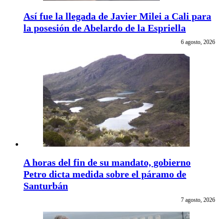
Así fue la llegada de Javier Milei a Cali para
la posesión de Abelardo de la Espriella
6 agosto, 2026
A horas del fin de su mandato, gobierno
Petro dicta medida sobre el páramo de
Santurbán
7 agosto, 2026