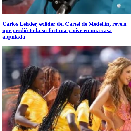
Carlos Lehder, exlíder del Cartel de Medellín, revela
que perdió toda su fortuna y vive en una casa
alquilada