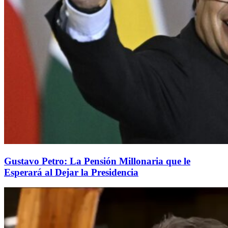
Gustavo Petro: La Pensión Millonaria que le
Esperará al Dejar la Presidencia