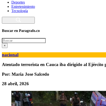
Deportes
Entretenimiento
Tecnología
Buscar en Paragrafo.co
Search
×
nacional
Atentado terrorista en Cauca iba dirigido al Ejército p
Por: Maria Jose Salcedo
28 abril, 2026