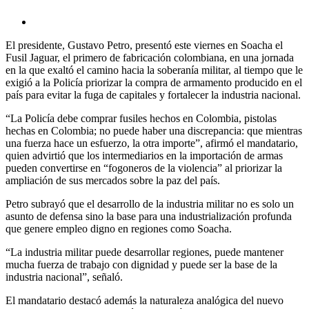
El presidente, Gustavo Petro, presentó este viernes en Soacha el
Fusil Jaguar, el primero de fabricación colombiana, en una jornada
en la que exaltó el camino hacia la soberanía militar, al tiempo que le
exigió a la Policía priorizar la compra de armamento producido en el
país para evitar la fuga de capitales y fortalecer la industria nacional.
“La Policía debe comprar fusiles hechos en Colombia, pistolas
hechas en Colombia; no puede haber una discrepancia: que mientras
una fuerza hace un esfuerzo, la otra importe”, afirmó el mandatario,
quien advirtió que los intermediarios en la importación de armas
pueden convertirse en “fogoneros de la violencia” al priorizar la
ampliación de sus mercados sobre la paz del país.
Petro subrayó que el desarrollo de la industria militar no es solo un
asunto de defensa sino la base para una industrialización profunda
que genere empleo digno en regiones como Soacha.
“La industria militar puede desarrollar regiones, puede mantener
mucha fuerza de trabajo con dignidad y puede ser la base de la
industria nacional”, señaló.
El mandatario destacó además la naturaleza analógica del nuevo