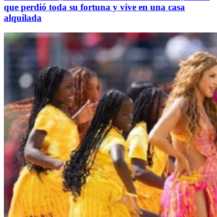
que perdió toda su fortuna y vive en una casa
alquilada