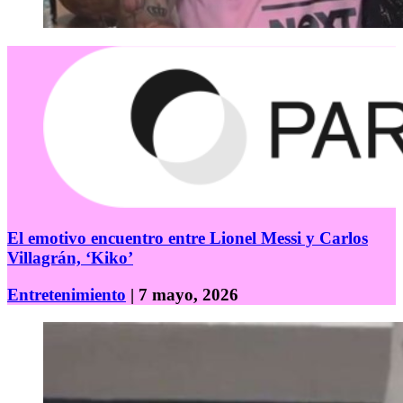
El emotivo encuentro entre Lionel Messi y Carlos
Villagrán, ‘Kiko’
Entretenimiento
| 7 mayo, 2026