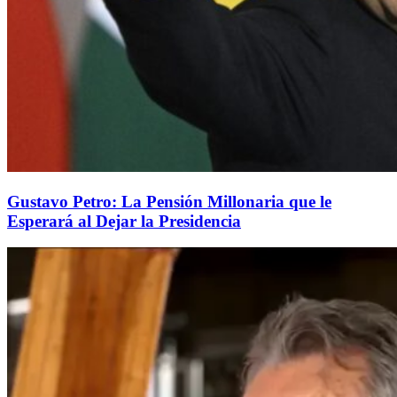
Gustavo Petro: La Pensión Millonaria que le
Esperará al Dejar la Presidencia