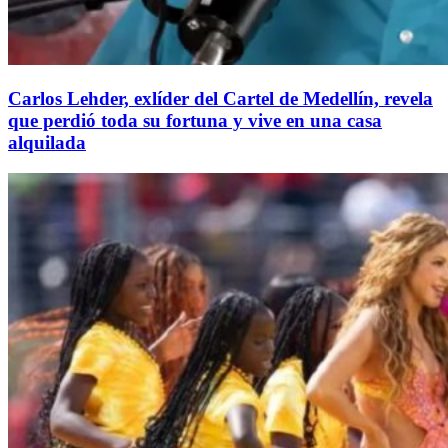
Carlos Lehder, exlíder del Cartel de Medellín, revela
que perdió toda su fortuna y vive en una casa
alquilada