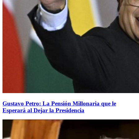
Gustavo Petro: La Pensión Millonaria que le
Esperará al Dejar la Presidencia