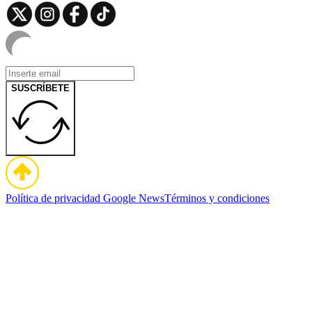
SUSCRÍBETE
Política de privacidad
Google News
Términos y condiciones