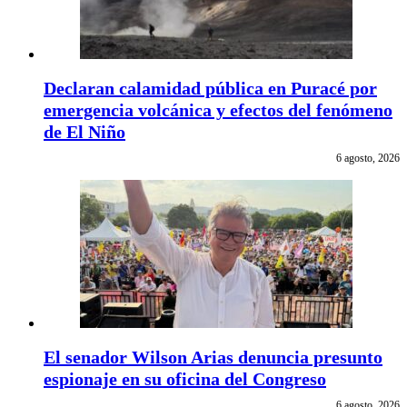
Declaran calamidad pública en Puracé por
emergencia volcánica y efectos del fenómeno
de El Niño
6 agosto, 2026
El senador Wilson Arias denuncia presunto
espionaje en su oficina del Congreso
6 agosto, 2026