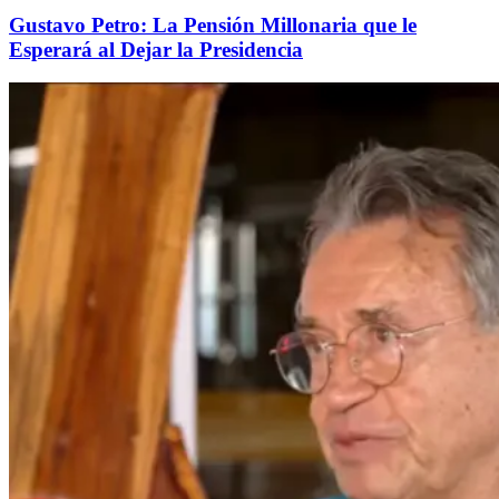
Gustavo Petro: La Pensión Millonaria que le
Esperará al Dejar la Presidencia