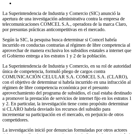
La Superintendencia de Industria y Comercio (SIC) anunció la
apertura de una investigación administrativa contra la empresa de
telecomunicaciones COMCEL S.A., operadora de la marca Claro,
por presuntas prácticas anticompetitivas en el mercado.
Según la SIC, la pesquisa busca determinar si Comcel habría
incurrido en conductas contrarias al régimen de libre competencia al
aprovechar de manera exclusiva los subsidios estatales a internet que
el Gobierno entrega a los estratos 1 y 2 de la población.
La Superintendencia de Industria y Comercio, en su rol de autoridad
única de competencia, formuló pliego de cargos contra
COMUNICACIÓN CELULAR S.A. COMCEL S.A. (CLARO),
con el objetivo de determinar si habría incurrido en una infracción al
régimen de libre competencia económica por el presunto
aprovechamiento del programa de subsidios, el cual estaba destinado
a promover la prestación de servicios de internet fijo en los estratos 1
y 2. En particular, la investigación tiene como propósito determinar
si CLARO habría desviado los recursos del subsidio para
incrementar su participación en el mercado, en perjuicio de otros
competidores.
La investigación inició por denuncias formuladas por otros actores