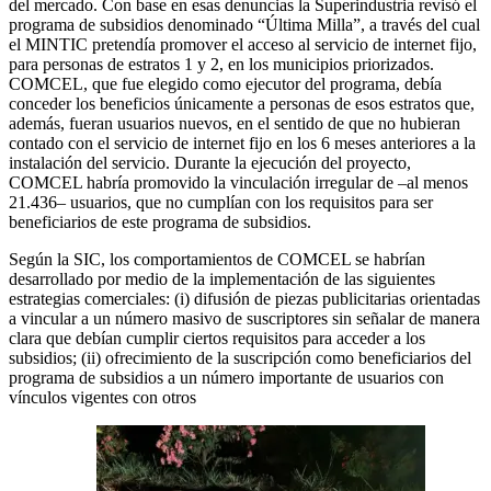
del mercado. Con base en esas denuncias la Superindustria revisó el
programa de subsidios denominado “Última Milla”, a través del cual
el MINTIC pretendía promover el acceso al servicio de internet fijo,
para personas de estratos 1 y 2, en los municipios priorizados.
COMCEL, que fue elegido como ejecutor del programa, debía
conceder los beneficios únicamente a personas de esos estratos que,
además, fueran usuarios nuevos, en el sentido de que no hubieran
contado con el servicio de internet fijo en los 6 meses anteriores a la
instalación del servicio. Durante la ejecución del proyecto,
COMCEL habría promovido la vinculación irregular de –al menos
21.436– usuarios, que no cumplían con los requisitos para ser
beneficiarios de este programa de subsidios.
Según la SIC, los comportamientos de COMCEL se habrían
desarrollado por medio de la implementación de las siguientes
estrategias comerciales: (i) difusión de piezas publicitarias orientadas
a vincular a un número masivo de suscriptores sin señalar de manera
clara que debían cumplir ciertos requisitos para acceder a los
subsidios; (ii) ofrecimiento de la suscripción como beneficiarios del
programa de subsidios a un número importante de usuarios con
vínculos vigentes con otros