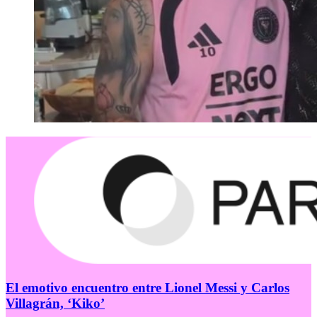
El emotivo encuentro entre Lionel Messi y Carlos
Villagrán, ‘Kiko’