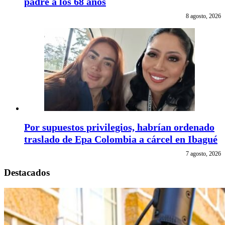
padre a los 68 años
8 agosto, 2026
Por supuestos privilegios, habrían ordenado
traslado de Epa Colombia a cárcel en Ibagué
7 agosto, 2026
Destacados