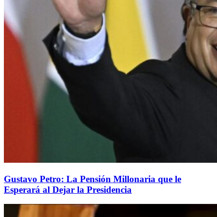
Gustavo Petro: La Pensión Millonaria que le
Esperará al Dejar la Presidencia