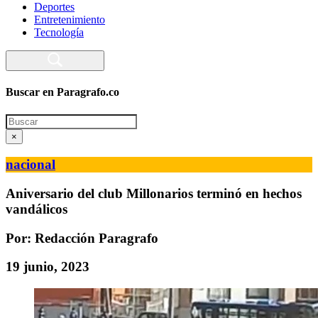
Deportes
Entretenimiento
Tecnología
Buscar en Paragrafo.co
Search
×
nacional
Aniversario del club Millonarios terminó en hechos
vandálicos
Por: Redacción Paragrafo
19 junio, 2023