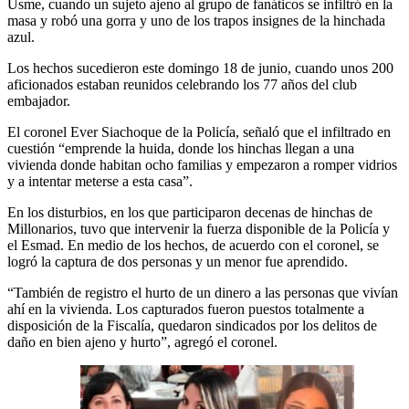
Usme, cuando un sujeto ajeno al grupo de fanáticos se infiltró en la
masa y robó una gorra y uno de los trapos insignes de la hinchada
azul.
Los hechos sucedieron este domingo 18 de junio, cuando unos 200
aficionados estaban reunidos celebrando los 77 años del club
embajador.
El coronel Ever Siachoque de la Policía, señaló que el infiltrado en
cuestión “emprende la huida, donde los hinchas llegan a una
vivienda donde habitan ocho familias y empezaron a romper vidrios
y a intentar meterse a esta casa”.
En los disturbios, en los que participaron decenas de hinchas de
Millonarios, tuvo que intervenir la fuerza disponible de la Policía y
el Esmad. En medio de los hechos, de acuerdo con el coronel, se
logró la captura de dos personas y un menor fue aprendido.
“También de registro el hurto de un dinero a las personas que vivían
ahí en la vivienda. Los capturados fueron puestos totalmente a
disposición de la Fiscalía, quedaron sindicados por los delitos de
daño en bien ajeno y hurto”, agregó el coronel.