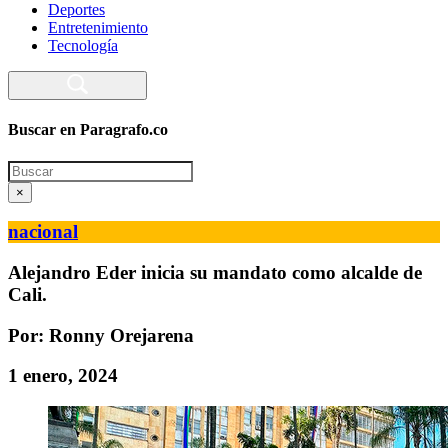
Deportes
Entretenimiento
Tecnología
Buscar en Paragrafo.co
Search
×
nacional
Alejandro Eder inicia su mandato como alcalde de
Cali.
Por: Ronny Orejarena
1 enero, 2024