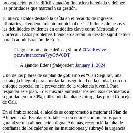
preocupación por la difícil situación financiera heredada y delineó
las prioridades que marcarán su gestión.
El nuevo alcalde destacó la caída en el recaudo de ingresos
tributarios, el endeudamiento municipal de 1.2 billones de pesos y
las debilidades evidentes en entidades clave como Metrocali y
Corfecali. Estos problemas financieros serán un desafío significativo
para la administración de Eder.
Llegó el momento caleños. ¡Sí juro!
#CaliRevive
pic.twitter.com/a7yyCtW6DT
— Alejandro Eder (@alejoeder)
January 1, 2024
Uno de los pilares de su plan de gobierno es “Cali Segura”, una
estrategia integral para abordar la inseguridad en la ciudad, con un
enfoque especial en la prevención de la violencia juvenil. Para
respaldar este plan, Eder buscará aumentar los recursos destinados a
seguridad en un 30%, utilizando facultades otorgadas por el Concejo
de Cali.
En el ámbito social, el alcalde se comprometió a mejorar el Plan de
Alimentación Escolar y fortalecer comedores comunitarios para
garantizar una alimentación digna. Además, reconoció la falta de
confianza de los caleños en las instituciones y subrayó la urgencia