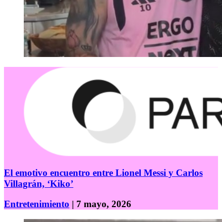
El emotivo encuentro entre Lionel Messi y Carlos
Villagrán, ‘Kiko’
Entretenimiento
| 7 mayo, 2026