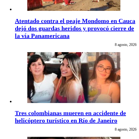
Atentado contra el peaje Mondomo en Cauca
dejó dos guardas heridos y provocó cierre de
la vía Panamericana
8 agosto, 2026
Tres colombianas mueren en accidente de
helicóptero turístico en Río de Janeiro
8 agosto, 2026