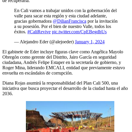
de recuperarla.
En Cali vamos a trabajar unidos con la gobernación del
valle para sacar esta región y esta ciudad adelante,
gracias gobernadora
@DilianFrancisca
por la invitación
a su posesión. Por el bien de nuestro Valle, todos los
éxitos.
#CaliRevive
pic.twitter.com/CpEBegdhUs
— Alejandro Eder (@alejoeder)
January 1, 2024
El gabinete de Eder incluye figuras clave como Angélica Mayolo
Obregón como gerente del Distrito, Jairo García en seguridad
ciudadana, Andrés Felipe Estaper en la secretaría de gobierno, y
Roger Mina, liderando EMCALI, entidad que previamente estuvo
envuelta en escándalos de corrupción.
Diana Rojas asumirá la responsabilidad del Plan Cali 500, una
iniciativa que busca proyectar el desarrollo de la ciudad hasta el año
2036.