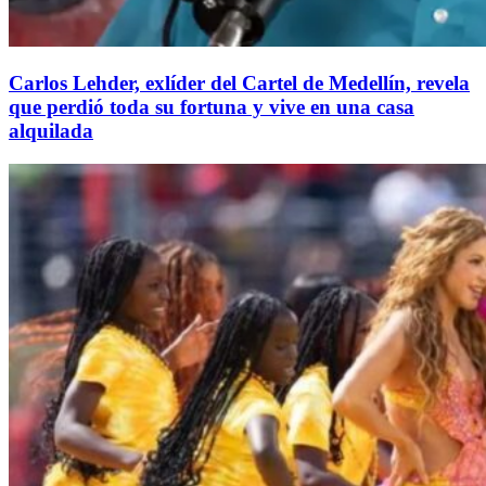
Carlos Lehder, exlíder del Cartel de Medellín, revela
que perdió toda su fortuna y vive en una casa
alquilada