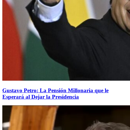
Gustavo Petro: La Pensión Millonaria que le
Esperará al Dejar la Presidencia