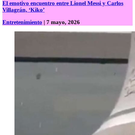
El emotivo encuentro entre Lionel Messi y Carlos
Villagrán, ‘Kiko’
Entretenimiento
| 7 mayo, 2026