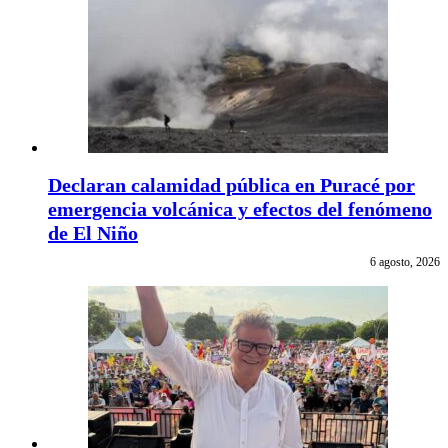
Declaran calamidad pública en Puracé por
emergencia volcánica y efectos del fenómeno
de El Niño
6 agosto, 2026