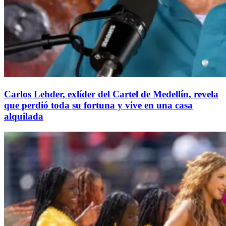
Carlos Lehder, exlíder del Cartel de Medellín, revela
que perdió toda su fortuna y vive en una casa
alquilada