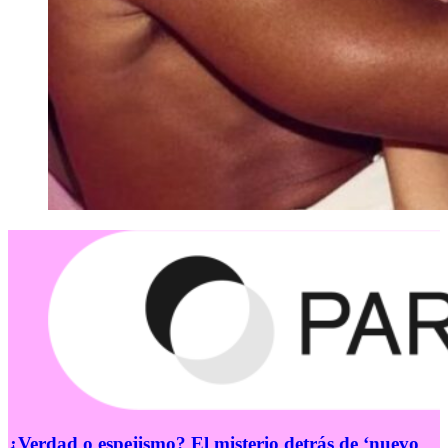
¿Verdad o espejismo? El misterio detrás de ‘nuevo