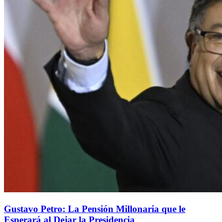
Gustavo Petro: La Pensión Millonaria que le
Esperará al Dejar la Presidencia