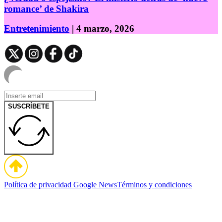
romance’ de Shakira
Entretenimiento
| 4 marzo, 2026
SUSCRÍBETE
Política de privacidad
Google News
Términos y condiciones