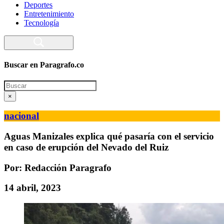
Deportes
Entretenimiento
Tecnología
Buscar en Paragrafo.co
Search
×
nacional
Aguas Manizales explica qué pasaría con el servicio
en caso de erupción del Nevado del Ruiz
Por: Redacción Paragrafo
14 abril, 2023