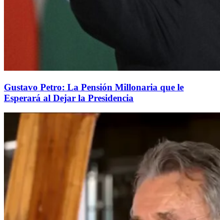
Gustavo Petro: La Pensión Millonaria que le
Esperará al Dejar la Presidencia