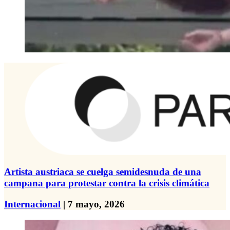
Artista austriaca se cuelga semidesnuda de una
campana para protestar contra la crisis climática
Internacional
| 7 mayo, 2026