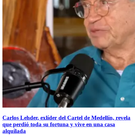
Carlos Lehder, exlíder del Cartel de Medellín, revela
que perdió toda su fortuna y vive en una casa
alquilada