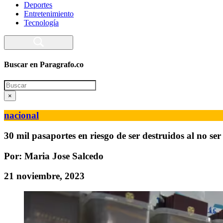
Deportes
Entretenimiento
Tecnología
Buscar en Paragrafo.co
Search
×
nacional
30 mil pasaportes en riesgo de ser destruidos al no ser
Por: Maria Jose Salcedo
21 noviembre, 2023