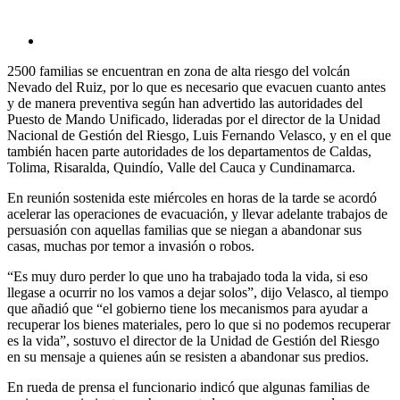
2500 familias se encuentran en zona de alta riesgo del volcán
Nevado del Ruiz, por lo que es necesario que evacuen cuanto antes
y de manera preventiva según han advertido las autoridades del
Puesto de Mando Unificado, lideradas por el director de la Unidad
Nacional de Gestión del Riesgo, Luis Fernando Velasco, y en el que
también hacen parte autoridades de los departamentos de Caldas,
Tolima, Risaralda, Quindío, Valle del Cauca y Cundinamarca.
En reunión sostenida este miércoles en horas de la tarde se acordó
acelerar las operaciones de evacuación, y llevar adelante trabajos de
persuasión con aquellas familias que se niegan a abandonar sus
casas, muchas por temor a invasión o robos.
“Es muy duro perder lo que uno ha trabajado toda la vida, si eso
llegase a ocurrir no los vamos a dejar solos”, dijo Velasco, al tiempo
que añadió que “el gobierno tiene los mecanismos para ayudar a
recuperar los bienes materiales, pero lo que si no podemos recuperar
es la vida”, sostuvo el director de la Unidad de Gestión del Riesgo
en su mensaje a quienes aún se resisten a abandonar sus predios.
En rueda de prensa el funcionario indicó que algunas familias de