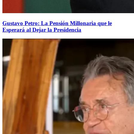
Gustavo Petro: La Pensión Millonaria que le
Esperará al Dejar la Presidencia