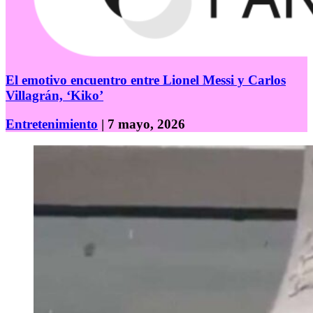
El emotivo encuentro entre Lionel Messi y Carlos
Villagrán, ‘Kiko’
Entretenimiento
| 7 mayo, 2026