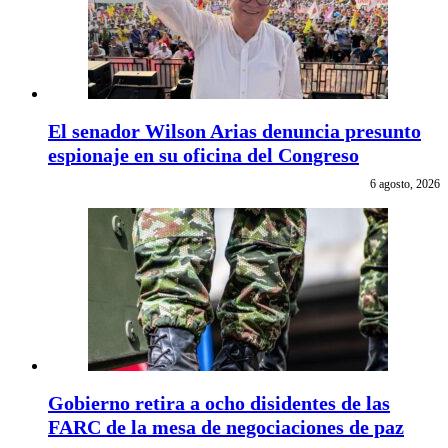
El senador Wilson Arias denuncia presunto
espionaje en su oficina del Congreso
6 agosto, 2026
Gobierno retira a ocho disidentes de las
FARC de la mesa de negociaciones de paz