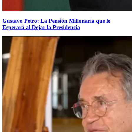
Gustavo Petro: La Pensión Millonaria que le
Esperará al Dejar la Presidencia