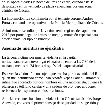
en 15 oportunidades la noche del tres de enero, cuando éste se
desplazaba en un vehículo de placa venezolana por una zona
céntrica de Cúcuta.
La información fue confirmada por el teniente coronel Andrés
Porras, comandante operativo de la Policía Metropolitana de Cúcuta.
Asimismo, trascendió que la víctima tenía registro de captura en
2013 por porte ilegal de armas de fuego y munición especial para
afectar cualquier tipo de blindaje.
Asesinado mientras se ejercitaba
La tercera víctima por muerte violenta en la capital
nortesantandereana tuvo lugar el cuatro de enero a las 7.30 de la
mañana, menos de 24 horas después del ataque sicarial.
Esta vez la víctima fue un sujeto que trotaba por la avenida del Río,
quien fue identificado como Jhan Andrés Yepez Patiño. Durante su
rutina, fue abordado por dos hombres en una motocicleta, quienes le
pidieron su teléfono celular y una cadena de oro, pero al oponer
resistencia le dispararon en dos ocasiones.
Ante la creciente situación de violencia en Cúcuta su alcalde, Jorge
Acevedo, convocó el primer consejo de seguridad de su gestión y