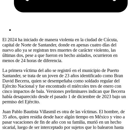
El 2024 ha iniciado de manera violenta en la ciudad de Cúcuta,
capital de Norte de Santander, donde en apenas cuatro días del
nuevo año ya se registran tres muertes de carácter violento, las
últimas dos, pese a que fueron en hecho aislados, ocurrieron en
menos de 24 horas de diferencia.
La primera víctima del año se registró en el municipio de Puerto
Santander, se trata de un joven de 23 años identificado como Bran
David Becerra, quien se desempeñaba como soldado regular del
Ejército Nacional y fue encontrado el miércoles tres de enero con
cinco impactos de bala. Versiones preliminares indican que Becerra
había desaparecido desde el pasado 1 de diciembre de 2023 bajo un
permiso del Ejército.
Juan Pablo Bautista Villasmil es otra de las víctimas. El hombre, de
35 años, quien residia desde hace algún tiempo en México y vino a
pasar vacaciones de fin de año con su familia, murió en un hecho
sicarial, luego de ser interceptado por sujetos que lo balearon hasta