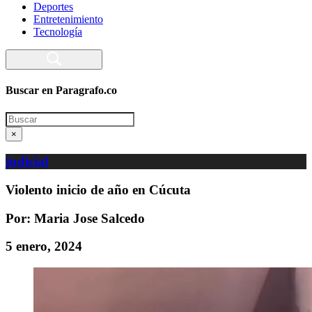
Deportes
Entretenimiento
Tecnología
Buscar en Paragrafo.co
Search
×
judicial
Violento inicio de año en Cúcuta
Por: Maria Jose Salcedo
5 enero, 2024