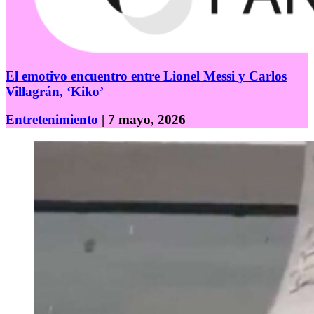
El emotivo encuentro entre Lionel Messi y Carlos
Villagrán, ‘Kiko’
Entretenimiento
| 7 mayo, 2026