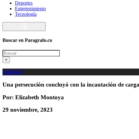
Deportes
Entretenimiento
Tecnología
Buscar en Paragrafo.co
Search
×
judicial
Una persecución concluyó con la incautación de car
Por: Elizabeth Montoya
29 noviembre, 2023