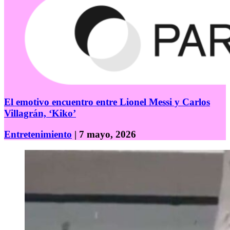
El emotivo encuentro entre Lionel Messi y Carlos
Villagrán, ‘Kiko’
Entretenimiento
| 7 mayo, 2026