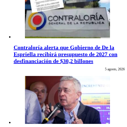
Contraloría alerta que Gobierno de De la
Espriella recibirá presupuesto de 2027 con
desfinanciación de $30,2 billones
5 agosto, 2026