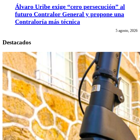
Álvaro Uribe exige “cero persecución” al
futuro Contralor General y propone una
Contraloría más técnica
5 agosto, 2026
Destacados