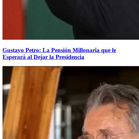
Gustavo Petro: La Pensión Millonaria que le
Esperará al Dejar la Presidencia