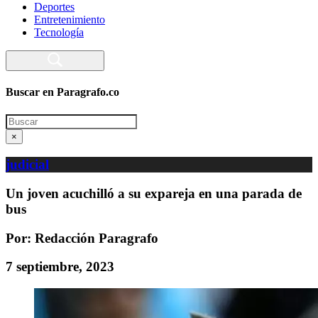
Deportes
Entretenimiento
Tecnología
Buscar en Paragrafo.co
Search
×
judicial
Un joven acuchilló a su expareja en una parada de
bus
Por: Redacción Paragrafo
7 septiembre, 2023