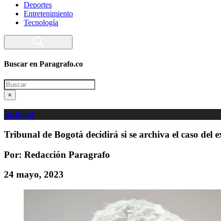
Deportes
Entretenimiento
Tecnología
Buscar en Paragrafo.co
Search
×
judicial
Tribunal de Bogotá decidirá si se archiva el caso del 
Por: Redacción Paragrafo
24 mayo, 2023