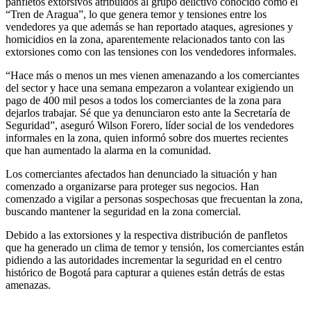
panfletos extorsivos atribuidos al grupo delictivo conocido como el
“Tren de Aragua”, lo que genera temor y tensiones entre los
vendedores ya que además se han reportado ataques, agresiones y
homicidios en la zona, aparentemente relacionados tanto con las
extorsiones como con las tensiones con los vendedores informales.
“Hace más o menos un mes vienen amenazando a los comerciantes
del sector y hace una semana empezaron a volantear exigiendo un
pago de 400 mil pesos a todos los comerciantes de la zona para
dejarlos trabajar. Sé que ya denunciaron esto ante la Secretaría de
Seguridad”, aseguró Wilson Forero, líder social de los vendedores
informales en la zona, quien informó sobre dos muertes recientes
que han aumentado la alarma en la comunidad.
Los comerciantes afectados han denunciado la situación y han
comenzado a organizarse para proteger sus negocios. Han
comenzado a vigilar a personas sospechosas que frecuentan la zona,
buscando mantener la seguridad en la zona comercial.
Debido a las extorsiones y la respectiva distribución de panfletos
que ha generado un clima de temor y tensión, los comerciantes están
pidiendo a las autoridades incrementar la seguridad en el centro
histórico de Bogotá para capturar a quienes están detrás de estas
amenazas.