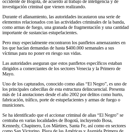
occidente de Bogotá, de acuerdo al trabajo de inteligencia y de
investigación criminal que vienen realizando.
Durante el allanamiento, las autoridades incautaron una serie de
elementos relacionados con las actividades criminales de la banda,
como armas de fuego, una granada de fragmentación y una cantidad
importante de sustancias estupefacientes.
Pero muy especialmente encontraron los panfletos amenazantes en
los que hacían demandas de hasta $400.000 semanales a sus
víctimas para no poner en riesgo sus vidas.
Las autoridades aseguran que estos panfletos específicos estaban
dirigidos a comerciantes de los sectores Venecia y la Primero de
Mayo.
Uno de los capturados, conocido como alias “El Negro”, es uno de
los principales cabecillas de esta estructura delincuencial. Presenta
más de 14 anotaciones desde el año 2002 por delitos como hurto,
fabricación, tráfico, porte de estupefacientes y armas de fuego o
municiones.
Se ha identificado que el accionar criminal de alias “El Negro” se
centraba en varias localidades de Bogotá, incluyendo Bosa,
Kennedy, Chapinero, Los Mártires, Santa Fe, así como en sectores
como San Victorino, Plaza de las Américas y Avenida Primera de