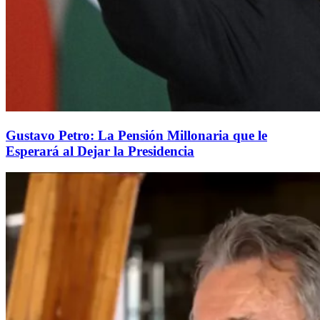
Gustavo Petro: La Pensión Millonaria que le
Esperará al Dejar la Presidencia