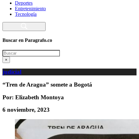
Deportes
Entretenimiento
Tecnología
Buscar en Paragrafo.co
Search
×
judicial
“Tren de Aragua” somete a Bogotá
Por: Elizabeth Montoya
6 noviembre, 2023