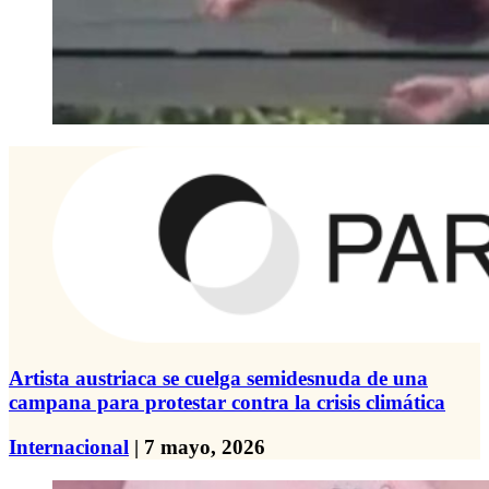
Artista austriaca se cuelga semidesnuda de una
campana para protestar contra la crisis climática
Internacional
| 7 mayo, 2026