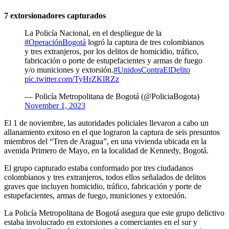
7 extorsionadores capturados
La Policía Nacional, en el despliegue de la
#OperaciónBogotá
logró la captura de tres colombianos
y tres extranjeros, por los delitos de homicidio, tráfico,
fabricación o porte de estupefacientes y armas de fuego
y/o municiones y extorsión.
#UnidosContraElDelito
pic.twitter.com/TyHrZKlRZz
— Policía Metropolitana de Bogotá (@PoliciaBogota)
November 1, 2023
El 1 de noviembre, las autoridades policiales llevaron a cabo un
allanamiento exitoso en el que lograron la captura de seis presuntos
miembros del “Tren de Aragua”, en una vivienda ubicada en la
avenida Primero de Mayo, en la localidad de Kennedy, Bogotá.
El grupo capturado estaba conformado por tres ciudadanos
colombianos y tres extranjeros, todos ellos señalados de delitos
graves que incluyen homicidio, tráfico, fabricación y porte de
estupefacientes, armas de fuego, municiones y extorsión.
La Policía Metropolitana de Bogotá asegura que este grupo delictivo
estaba involucrado en extorsiones a comerciantes en el sur y