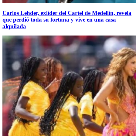
Carlos Lehder, exlíder del Cartel de Medellín, revela
que perdió toda su fortuna y vive en una casa
alquilada