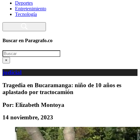
Deportes
Entretenimiento
Tecnología
Buscar en Paragrafo.co
Search
×
judicial
Tragedia en Bucaramanga: niño de 10 años es
aplastado por tractocamión
Por: Elizabeth Montoya
14 noviembre, 2023