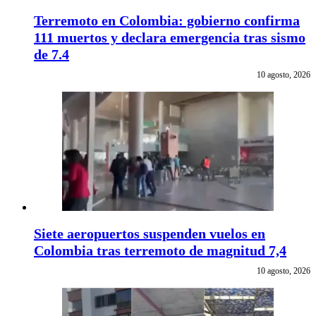
Terremoto en Colombia: gobierno confirma
111 muertos y declara emergencia tras sismo
de 7.4
10 agosto, 2026
Siete aeropuertos suspenden vuelos en
Colombia tras terremoto de magnitud 7,4
10 agosto, 2026