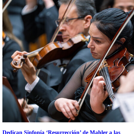
Dedican Sinfonía ‘Resurrección’ de Mahler a las