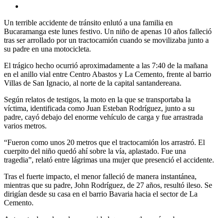
Un terrible accidente de tránsito enlutó a una familia en
Bucaramanga este lunes festivo. Un niño de apenas 10 años falleció
tras ser arrollado por un tractocamión cuando se movilizaba junto a
su padre en una motocicleta.
El trágico hecho ocurrió aproximadamente a las 7:40 de la mañana
en el anillo vial entre Centro Abastos y La Cemento, frente al barrio
Villas de San Ignacio, al norte de la capital santandereana.
Según relatos de testigos, la moto en la que se transportaba la
víctima, identificada como Juan Esteban Rodríguez, junto a su
padre, cayó debajo del enorme vehículo de carga y fue arrastrada
varios metros.
“Fueron como unos 20 metros que el tractocamión los arrastró. El
cuerpito del niño quedó ahí sobre la vía, aplastado. Fue una
tragedia”, relató entre lágrimas una mujer que presenció el accidente.
Tras el fuerte impacto, el menor falleció de manera instantánea,
mientras que su padre, John Rodríguez, de 27 años, resultó ileso. Se
dirigían desde su casa en el barrio Bavaria hacia el sector de La
Cemento.