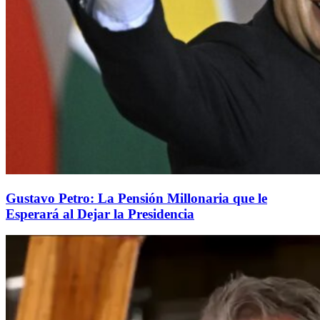
Gustavo Petro: La Pensión Millonaria que le
Esperará al Dejar la Presidencia