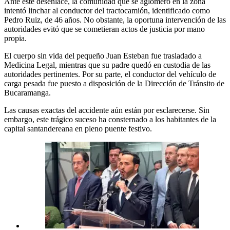
Ante este desenlace, la comunidad que se aglomeró en la zona
intentó linchar al conductor del tractocamión, identificado como
Pedro Ruiz, de 46 años. No obstante, la oportuna intervención de las
autoridades evitó que se cometieran actos de justicia por mano
propia.
El cuerpo sin vida del pequeño Juan Esteban fue trasladado a
Medicina Legal, mientras que su padre quedó en custodia de las
autoridades pertinentes. Por su parte, el conductor del vehículo de
carga pesada fue puesto a disposición de la Dirección de Tránsito de
Bucaramanga.
Las causas exactas del accidente aún están por esclarecerse. Sin
embargo, este trágico suceso ha consternado a los habitantes de la
capital santandereana en pleno puente festivo.