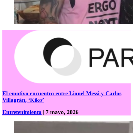
El emotivo encuentro entre Lionel Messi y Carlos
Villagrán, ‘Kiko’
Entretenimiento
| 7 mayo, 2026