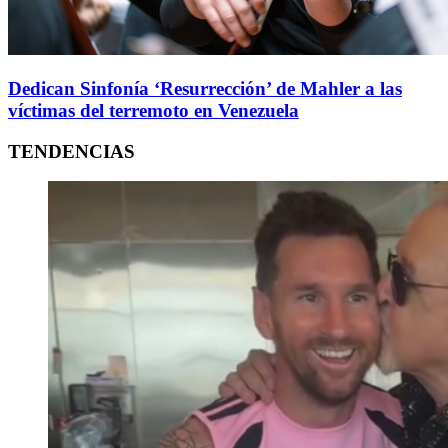
Dedican Sinfonía ‘Resurrección’ de Mahler a las
víctimas del terremoto en Venezuela
TENDENCIAS