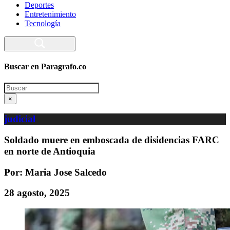
Deportes
Entretenimiento
Tecnología
Buscar en Paragrafo.co
Search
×
judicial
Soldado muere en emboscada de disidencias FARC
en norte de Antioquia
Por: Maria Jose Salcedo
28 agosto, 2025