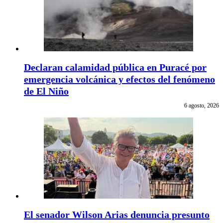
Declaran calamidad pública en Puracé por
emergencia volcánica y efectos del fenómeno
de El Niño
6 agosto, 2026
El senador Wilson Arias denuncia presunto