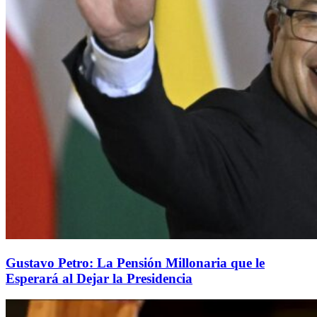
Gustavo Petro: La Pensión Millonaria que le
Esperará al Dejar la Presidencia