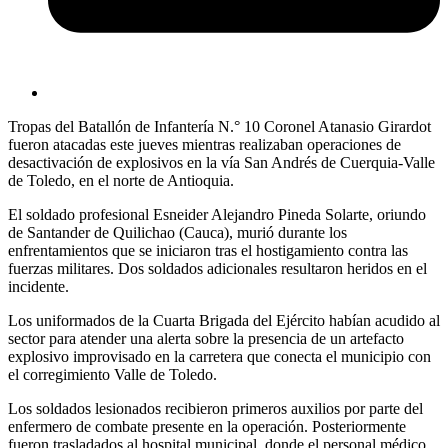
Tropas del Batallón de Infantería N.° 10 Coronel Atanasio Girardot
fueron atacadas este jueves mientras realizaban operaciones de
desactivación de explosivos en la vía San Andrés de Cuerquia-Valle
de Toledo, en el norte de Antioquia.
El soldado profesional Esneider Alejandro Pineda Solarte, oriundo
de Santander de Quilichao (Cauca), murió durante los
enfrentamientos que se iniciaron tras el hostigamiento contra las
fuerzas militares. Dos soldados adicionales resultaron heridos en el
incidente.
Los uniformados de la Cuarta Brigada del Ejército habían acudido al
sector para atender una alerta sobre la presencia de un artefacto
explosivo improvisado en la carretera que conecta el municipio con
el corregimiento Valle de Toledo.
Los soldados lesionados recibieron primeros auxilios por parte del
enfermero de combate presente en la operación. Posteriormente
fueron trasladados al hospital municipal, donde el personal médico