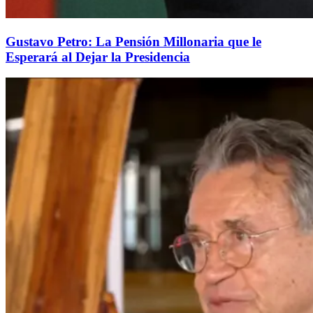
Gustavo Petro: La Pensión Millonaria que le
Esperará al Dejar la Presidencia