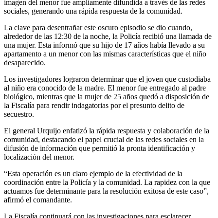
imagen del menor fue ampliamente difundida a través de las redes
sociales, generando una rápida respuesta de la comunidad.
La clave para desentrañar este oscuro episodio se dio cuando,
alrededor de las 12:30 de la noche, la Policía recibió una llamada de
una mujer. Esta informó que su hijo de 17 años había llevado a su
apartamento a un menor con las mismas características que el niño
desaparecido.
Los investigadores lograron determinar que el joven que custodiaba
al niño era conocido de la madre. El menor fue entregado al padre
biológico, mientras que la mujer de 25 años quedó a disposición de
la Fiscalía para rendir indagatorias por el presunto delito de
secuestro.
El general Urquijo enfatizó la rápida respuesta y colaboración de la
comunidad, destacando el papel crucial de las redes sociales en la
difusión de información que permitió la pronta identificación y
localización del menor.
“Esta operación es un claro ejemplo de la efectividad de la
coordinación entre la Policía y la comunidad. La rapidez con la que
actuamos fue determinante para la resolución exitosa de este caso”,
afirmó el comandante.
La Fiscalía continuará con las investigaciones para esclarecer