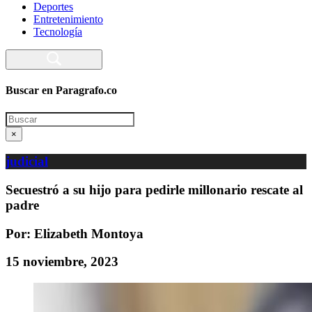
Deportes
Entretenimiento
Tecnología
Buscar en Paragrafo.co
Search
×
judicial
Secuestró a su hijo para pedirle millonario rescate al
padre
Por: Elizabeth Montoya
15 noviembre, 2023