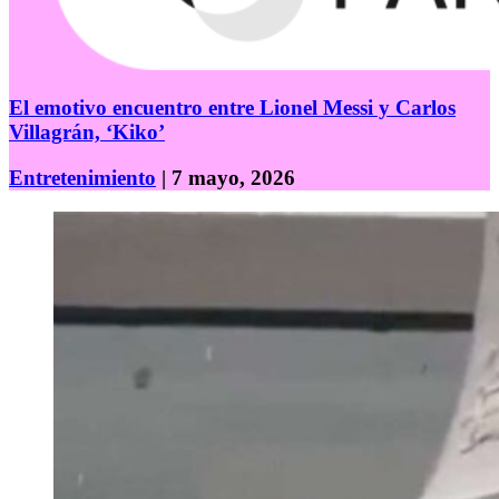
El emotivo encuentro entre Lionel Messi y Carlos
Villagrán, ‘Kiko’
Entretenimiento
| 7 mayo, 2026