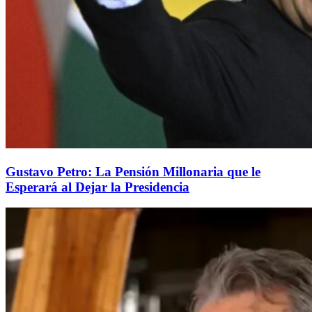
Gustavo Petro: La Pensión Millonaria que le
Esperará al Dejar la Presidencia