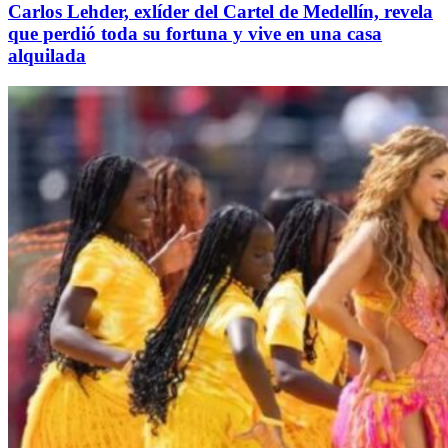
Carlos Lehder, exlíder del Cartel de Medellín, revela
que perdió toda su fortuna y vive en una casa
alquilada