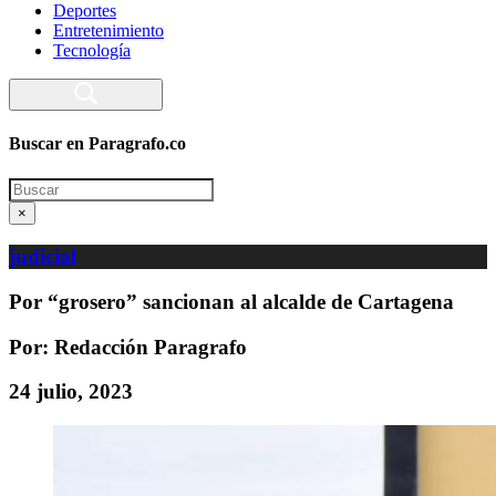
Deportes
Entretenimiento
Tecnología
Buscar en Paragrafo.co
Search
×
judicial
Por “grosero” sancionan al alcalde de Cartagena
Por: Redacción Paragrafo
24 julio, 2023