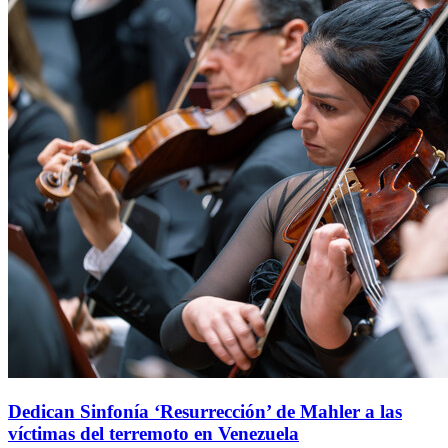
Dedican Sinfonía ‘Resurrección’ de Mahler a las
víctimas del terremoto en Venezuela