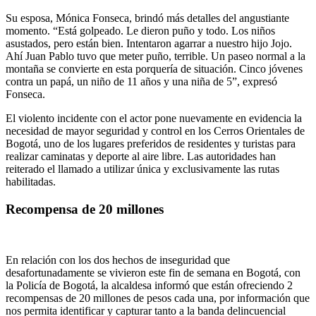
Su esposa, Mónica Fonseca, brindó más detalles del angustiante
momento. “Está golpeado. Le dieron puño y todo. Los niños
asustados, pero están bien. Intentaron agarrar a nuestro hijo Jojo.
Ahí Juan Pablo tuvo que meter puño, terrible. Un paseo normal a la
montaña se convierte en esta porquería de situación. Cinco jóvenes
contra un papá, un niño de 11 años y una niña de 5”, expresó
Fonseca.
El violento incidente con el actor pone nuevamente en evidencia la
necesidad de mayor seguridad y control en los Cerros Orientales de
Bogotá, uno de los lugares preferidos de residentes y turistas para
realizar caminatas y deporte al aire libre. Las autoridades han
reiterado el llamado a utilizar única y exclusivamente las rutas
habilitadas.
Recompensa de 20 millones
En relación con los dos hechos de inseguridad que
desafortunadamente se vivieron este fin de semana en Bogotá, con
la Policía de Bogotá, la alcaldesa informó que están ofreciendo
2
recompensas de 20 millones de pesos cada una, por información que
nos permita identificar y capturar tanto a la banda delincuencial