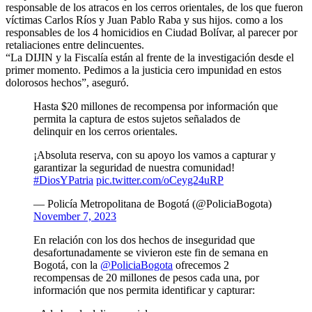
responsable de los atracos en los cerros orientales, de los que fueron
víctimas Carlos Ríos y Juan Pablo Raba y sus hijos. como a los
responsables de los 4 homicidios en Ciudad Bolívar, al parecer por
retaliaciones entre delincuentes.
“La DIJIN y la Fiscalía están al frente de la investigación desde el
primer momento. Pedimos a la justicia cero impunidad en estos
dolorosos hechos”, aseguró.
Hasta $20 millones de recompensa por información que
permita la captura de estos sujetos señalados de
delinquir en los cerros orientales.
¡Absoluta reserva, con su apoyo los vamos a capturar y
garantizar la seguridad de nuestra comunidad!
#DiosYPatria
pic.twitter.com/oCeyg24uRP
— Policía Metropolitana de Bogotá (@PoliciaBogota)
November 7, 2023
En relación con los dos hechos de inseguridad que
desafortunadamente se vivieron este fin de semana en
Bogotá, con la
@PoliciaBogota
ofrecemos 2
recompensas de 20 millones de pesos cada una, por
información que nos permita identificar y capturar: