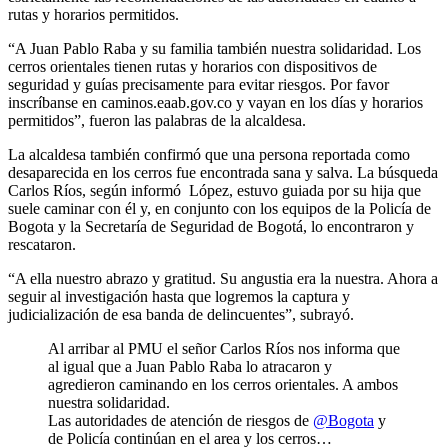
rutas y horarios permitidos.
“A Juan Pablo Raba y su familia también nuestra solidaridad. Los
cerros orientales tienen rutas y horarios con dispositivos de
seguridad y guías precisamente para evitar riesgos. Por favor
inscríbanse en caminos.eaab.gov.co y vayan en los días y horarios
permitidos”, fueron las palabras de la alcaldesa.
La alcaldesa también confirmó que una persona reportada como
desaparecida en los cerros fue encontrada sana y salva. La búsqueda
Carlos Ríos, según informó López, estuvo guiada por su hija que
suele caminar con él y, en conjunto con los equipos de la Policía de
Bogota y la Secretaría de Seguridad de Bogotá, lo encontraron y
rescataron.
“A ella nuestro abrazo y gratitud. Su angustia era la nuestra. Ahora a
seguir al investigación hasta que logremos la captura y
judicialización de esa banda de delincuentes”, subrayó.
Al arribar al PMU el señor Carlos Ríos nos informa que
al igual que a Juan Pablo Raba lo atracaron y
agredieron caminando en los cerros orientales. A ambos
nuestra solidaridad.
Las autoridades de atención de riesgos de
@Bogota
y
de Policía continúan en el area y los cerros…