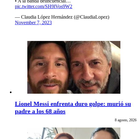
• A la banda delincuencial…
pic.twitter.com/SH9lVos9W2
— Claudia López Hernández (@ClaudiaLopez)
November 7, 2023
Lionel Messi enfrenta duro golpe: murió su
padre a los 68 años
8 agosto, 2026