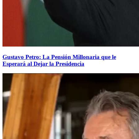
Gustavo Petro: La Pensión Millonaria que le
Esperará al Dejar la Presidencia