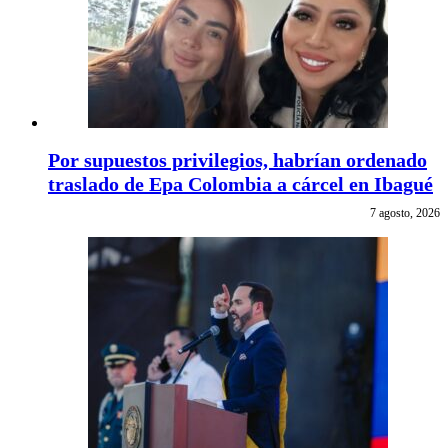
Por supuestos privilegios, habrían ordenado
traslado de Epa Colombia a cárcel en Ibagué
7 agosto, 2026