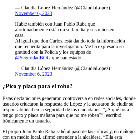
— Claudia López Hernández (@ClaudiaLopez)
November 6, 2023
Hablé también con Juan Pablo Raba que
afortunadamente está con su familia y sus niños en
casa.
Al igual que don Carlos, está dando toda la información
que recuerda para la investigacion. Me ha expresado su
gratitud con la Policía y los equipos de
@SeguridadBOG
que han estado…
— Claudia López Hernández (@ClaudiaLopez)
November 6, 2023
¿Pico y placa para el robo?
Estas declaraciones generaron controversia en redes sociales, donde
usuarios criticaron la respuesta de López y la acusaron de eludir su
responsabilidad en la seguridad de los ciudadanos. “¿A qué hora
tengo pico y placa mañana para que no me roben?”, escribió
irónicamente un usuario.
El propio Juan Pablo Raba salió al paso de las críticas y, en diálogo
con un medio local, afirmó entender a la alcaldesa. “Ella está