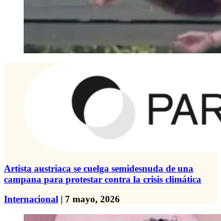
Artista austriaca se cuelga semidesnuda de una
campana para protestar contra la crisis climática
Internacional
| 7 mayo, 2026