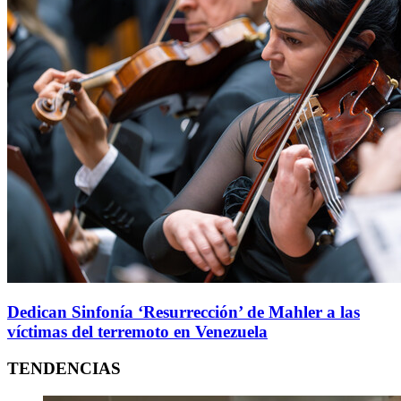
Dedican Sinfonía ‘Resurrección’ de Mahler a las
víctimas del terremoto en Venezuela
TENDENCIAS