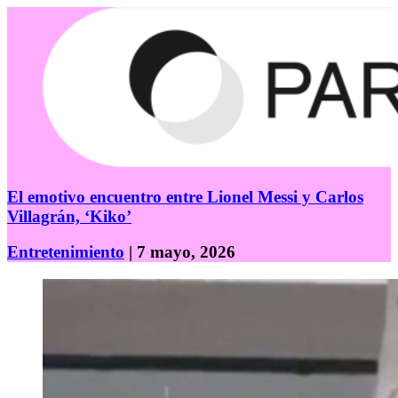
El emotivo encuentro entre Lionel Messi y Carlos
Villagrán, ‘Kiko’
Entretenimiento
| 7 mayo, 2026