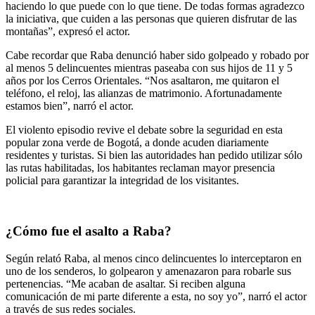
haciendo lo que puede con lo que tiene. De todas formas agradezco
la iniciativa, que cuiden a las personas que quieren disfrutar de las
montañas”, expresó el actor.
Cabe recordar que Raba denunció haber sido golpeado y robado por
al menos 5 delincuentes mientras paseaba con sus hijos de 11 y 5
años por los Cerros Orientales. “Nos asaltaron, me quitaron el
teléfono, el reloj, las alianzas de matrimonio. Afortunadamente
estamos bien”, narró el actor.
El violento episodio revive el debate sobre la seguridad en esta
popular zona verde de Bogotá, a donde acuden diariamente
residentes y turistas. Si bien las autoridades han pedido utilizar sólo
las rutas habilitadas, los habitantes reclaman mayor presencia
policial para garantizar la integridad de los visitantes.
¿Cómo fue el asalto a Raba?
Según relató Raba, al menos cinco delincuentes lo interceptaron en
uno de los senderos, lo golpearon y amenazaron para robarle sus
pertenencias. “Me acaban de asaltar. Si reciben alguna
comunicación de mi parte diferente a esta, no soy yo”, narró el actor
a través de sus redes sociales.