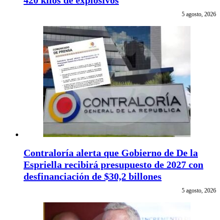
420 kilos de explosivos
5 agosto, 2026
Contraloría alerta que Gobierno de De la
Espriella recibirá presupuesto de 2027 con
desfinanciación de $30,2 billones
5 agosto, 2026