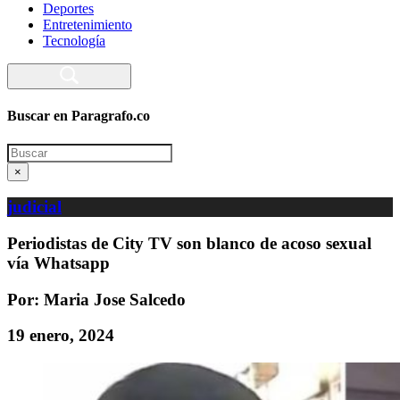
Deportes
Entretenimiento
Tecnología
Buscar en Paragrafo.co
Search
×
judicial
Periodistas de City TV son blanco de acoso sexual
vía Whatsapp
Por: Maria Jose Salcedo
19 enero, 2024