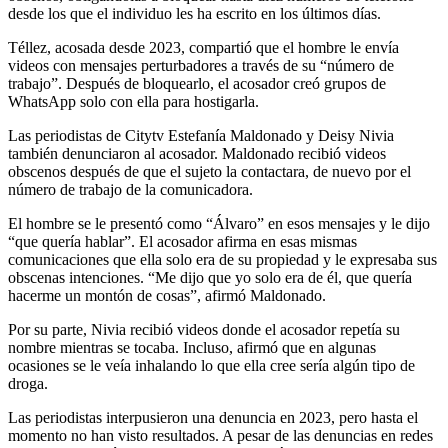
desde los que el individuo les ha escrito en los últimos días.
Téllez, acosada desde 2023, compartió que el hombre le envía
videos con mensajes perturbadores a través de su “número de
trabajo”. Después de bloquearlo, el acosador creó grupos de
WhatsApp solo con ella para hostigarla.
Las periodistas de Citytv Estefanía Maldonado y Deisy Nivia
también denunciaron al acosador. Maldonado recibió videos
obscenos después de que el sujeto la contactara, de nuevo por el
número de trabajo de la comunicadora.
El hombre se le presentó como “Álvaro” en esos mensajes y le dijo
“que quería hablar”. El acosador afirma en esas mismas
comunicaciones que ella solo era de su propiedad y le expresaba sus
obscenas intenciones. “Me dijo que yo solo era de él, que quería
hacerme un montón de cosas”, afirmó Maldonado.
Por su parte, Nivia recibió videos donde el acosador repetía su
nombre mientras se tocaba. Incluso, afirmó que en algunas
ocasiones se le veía inhalando lo que ella cree sería algún tipo de
droga.
Las periodistas interpusieron una denuncia en 2023, pero hasta el
momento no han visto resultados. A pesar de las denuncias en redes