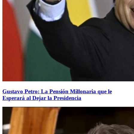
Gustavo Petro: La Pensión Millonaria que le
Esperará al Dejar la Presidencia