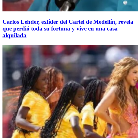
Carlos Lehder, exlíder del Cartel de Medellín, revela
que perdió toda su fortuna y vive en una casa
alquilada