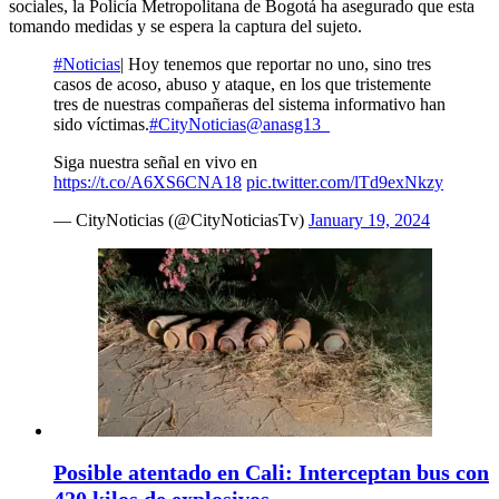
sociales, la Policía Metropolitana de Bogotá ha asegurado que esta
tomando medidas y se espera la captura del sujeto.
#Noticias
| Hoy tenemos que reportar no uno, sino tres
casos de acoso, abuso y ataque, en los que tristemente
tres de nuestras compañeras del sistema informativo han
sido víctimas.
#CityNoticias
@anasg13_
Siga nuestra señal en vivo en
https://t.co/A6XS6CNA18
pic.twitter.com/lTd9exNkzy
— CityNoticias (@CityNoticiasTv)
January 19, 2024
Posible atentado en Cali: Interceptan bus con