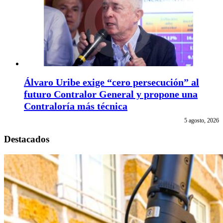
Álvaro Uribe exige “cero persecución” al
futuro Contralor General y propone una
Contraloría más técnica
5 agosto, 2026
Destacados