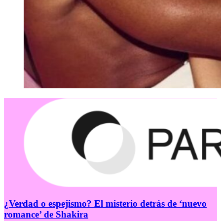
¿Verdad o espejismo? El misterio detrás de ‘nuevo
romance’ de Shakira