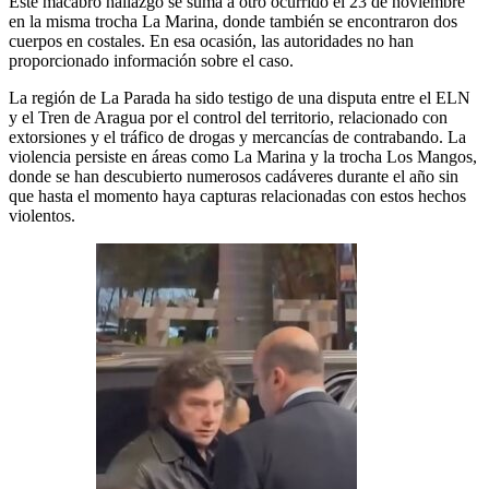
Este macabro hallazgo se suma a otro ocurrido el 23 de noviembre
en la misma trocha La Marina, donde también se encontraron dos
cuerpos en costales. En esa ocasión, las autoridades no han
proporcionado información sobre el caso.
La región de La Parada ha sido testigo de una disputa entre el ELN
y el Tren de Aragua por el control del territorio, relacionado con
extorsiones y el tráfico de drogas y mercancías de contrabando. La
violencia persiste en áreas como La Marina y la trocha Los Mangos,
donde se han descubierto numerosos cadáveres durante el año sin
que hasta el momento haya capturas relacionadas con estos hechos
violentos.