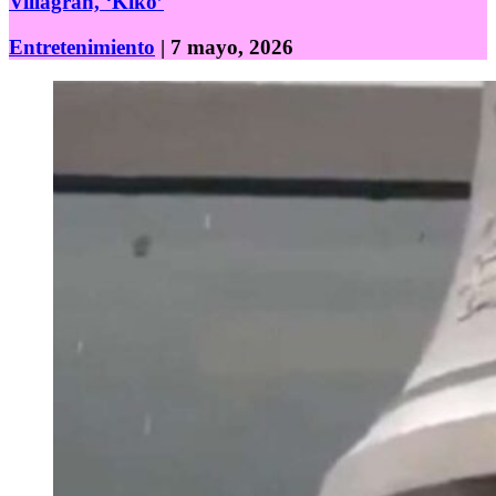
Villagrán, ‘Kiko’
Entretenimiento
| 7 mayo, 2026