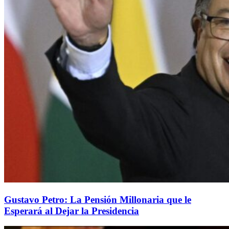
Gustavo Petro: La Pensión Millonaria que le
Esperará al Dejar la Presidencia