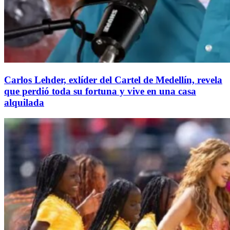
Carlos Lehder, exlíder del Cartel de Medellín, revela
que perdió toda su fortuna y vive en una casa
alquilada