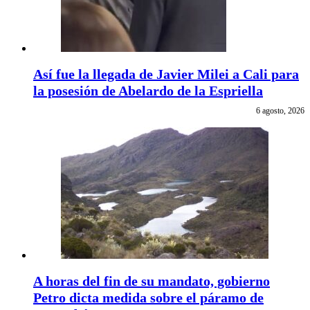
Así fue la llegada de Javier Milei a Cali para
la posesión de Abelardo de la Espriella
6 agosto, 2026
A horas del fin de su mandato, gobierno
Petro dicta medida sobre el páramo de