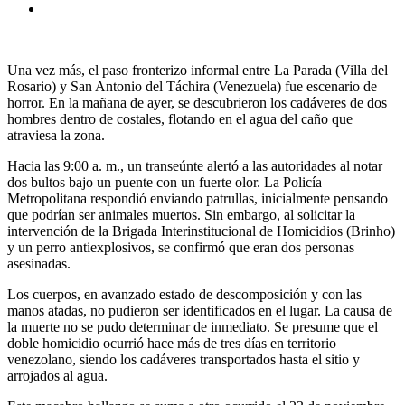
Una vez más, el paso fronterizo informal entre La Parada (Villa del
Rosario) y San Antonio del Táchira (Venezuela) fue escenario de
horror. En la mañana de ayer, se descubrieron los cadáveres de dos
hombres dentro de costales, flotando en el agua del caño que
atraviesa la zona.
Hacia las 9:00 a. m., un transeúnte alertó a las autoridades al notar
dos bultos bajo un puente con un fuerte olor. La Policía
Metropolitana respondió enviando patrullas, inicialmente pensando
que podrían ser animales muertos. Sin embargo, al solicitar la
intervención de la Brigada Interinstitucional de Homicidios (Brinho)
y un perro antiexplosivos, se confirmó que eran dos personas
asesinadas.
Los cuerpos, en avanzado estado de descomposición y con las
manos atadas, no pudieron ser identificados en el lugar. La causa de
la muerte no se pudo determinar de inmediato. Se presume que el
doble homicidio ocurrió hace más de tres días en territorio
venezolano, siendo los cadáveres transportados hasta el sitio y
arrojados al agua.