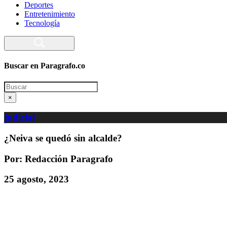
Deportes
Entretenimiento
Tecnología
Buscar en Paragrafo.co
Search
×
judicial
¿Neiva se quedó sin alcalde?
Por: Redacción Paragrafo
25 agosto, 2023