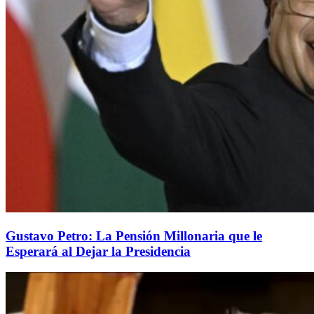
Gustavo Petro: La Pensión Millonaria que le
Esperará al Dejar la Presidencia