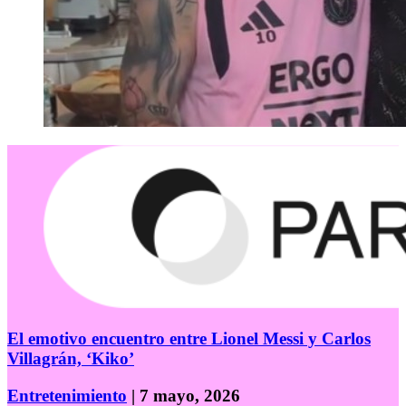
El emotivo encuentro entre Lionel Messi y Carlos
Villagrán, ‘Kiko’
Entretenimiento
| 7 mayo, 2026