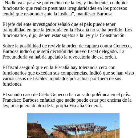
“Nadie va a pasarse por encima de la ley, y finalmente, cualquier
funcionario que realice presuntas irregularidades en los procesos
tendrá que responder ante la justicia”, manifestó Barbosa.
El jefe del ente investigador señaló que el país puede tener
tranquilidad en que la jerarquía en la Fiscalía no se ha perdido. Los
funcionarios, dijo, deben estar sujetos a la ley y la Constitución.
Sobre la posibilidad de revivir la orden de captura contra Genecco,
Barbosa indicó que será decisión del nuevo fiscal delegado. La
Procuraduría ya habría apelado la revocatoria de esa orden.
El fiscal aseguró que en la Fiscalía hay tolerancia cero con
funcionarios que excedan sus competencias. Indicó que se han visto
varios casos de fiscales imputados por actuar por fuera de sus
funciones.
El sonado caso de Cielo Genecco ha causado polémica en el país.
Francisco Barbosa enfatizó que nadie puede estar por encima de la
ley, ni siquiera dentro de la propia Fiscalía General.