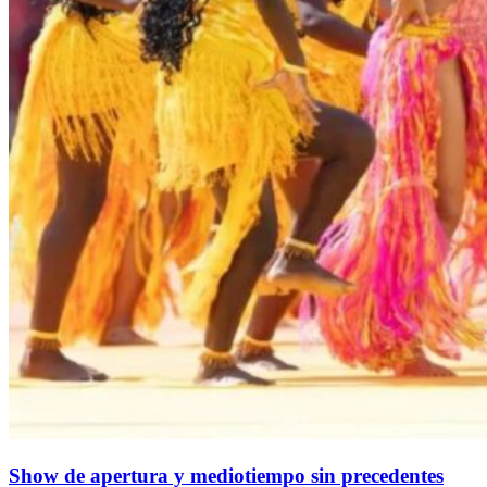
Show de apertura y mediotiempo sin precedentes