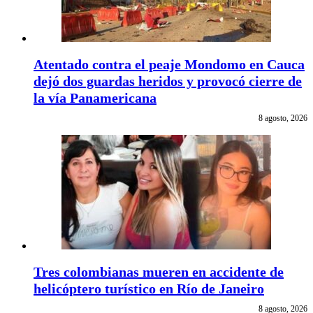
Atentado contra el peaje Mondomo en Cauca
dejó dos guardas heridos y provocó cierre de
la vía Panamericana
8 agosto, 2026
Tres colombianas mueren en accidente de
helicóptero turístico en Río de Janeiro
8 agosto, 2026