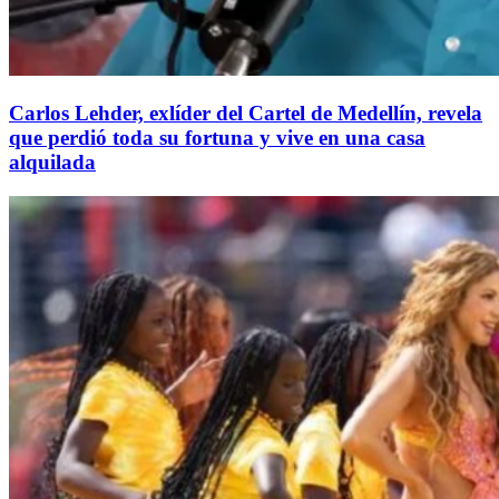
Carlos Lehder, exlíder del Cartel de Medellín, revela
que perdió toda su fortuna y vive en una casa
alquilada