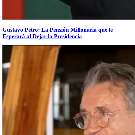
Gustavo Petro: La Pensión Millonaria que le
Esperará al Dejar la Presidencia