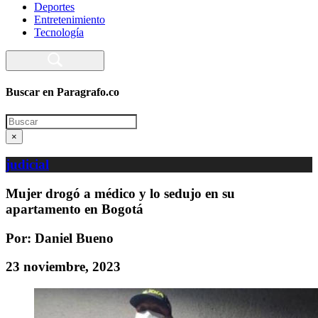
Deportes
Entretenimiento
Tecnología
Buscar en Paragrafo.co
Search
×
judicial
Mujer drogó a médico y lo sedujo en su
apartamento en Bogotá
Por: Daniel Bueno
23 noviembre, 2023