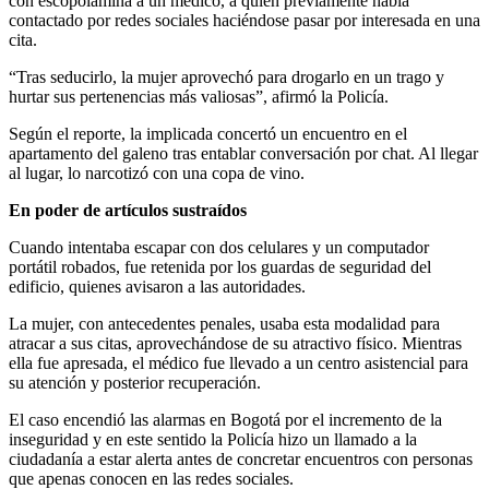
con escopolamina a un médico, a quien previamente había
contactado por redes sociales haciéndose pasar por interesada en una
cita.
“Tras seducirlo, la mujer aprovechó para drogarlo en un trago y
hurtar sus pertenencias más valiosas”, afirmó la Policía.
Según el reporte, la implicada concertó un encuentro en el
apartamento del galeno tras entablar conversación por chat. Al llegar
al lugar, lo narcotizó con una copa de vino.
En poder de artículos sustraídos
Cuando intentaba escapar con dos celulares y un computador
portátil robados, fue retenida por los guardas de seguridad del
edificio, quienes avisaron a las autoridades.
La mujer, con antecedentes penales, usaba esta modalidad para
atracar a sus citas, aprovechándose de su atractivo físico. Mientras
ella fue apresada, el médico fue llevado a un centro asistencial para
su atención y posterior recuperación.
El caso encendió las alarmas en Bogotá por el incremento de la
inseguridad y en este sentido la Policía hizo un llamado a la
ciudadanía a estar alerta antes de concretar encuentros con personas
que apenas conocen en las redes sociales.