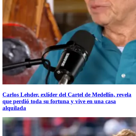
Carlos Lehder, exlíder del Cartel de Medellín, revela
que perdió toda su fortuna y vive en una casa
alquilada