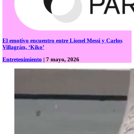
El emotivo encuentro entre Lionel Messi y Carlos
Villagrán, ‘Kiko’
Entretenimiento
| 7 mayo, 2026