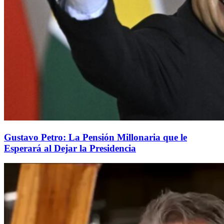
Gustavo Petro: La Pensión Millonaria que le
Esperará al Dejar la Presidencia