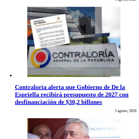
Contraloría alerta que Gobierno de De la
Espriella recibirá presupuesto de 2027 con
desfinanciación de $30,2 billones
5 agosto, 2026