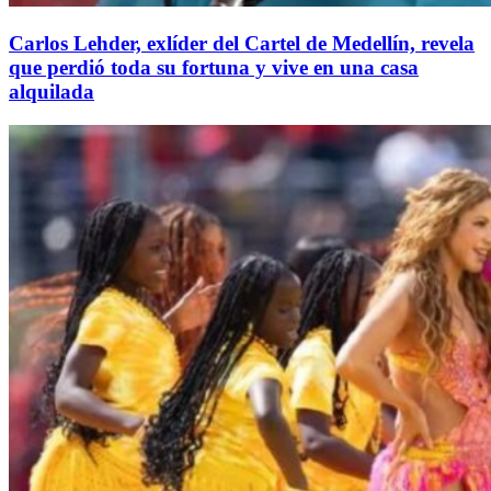
Carlos Lehder, exlíder del Cartel de Medellín, revela
que perdió toda su fortuna y vive en una casa
alquilada