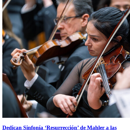
Dedican Sinfonía ‘Resurrección’ de Mahler a las