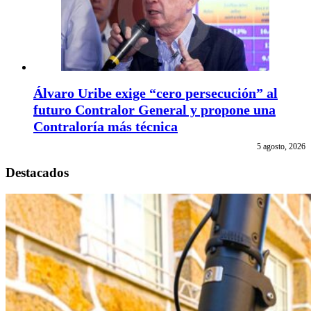
Álvaro Uribe exige “cero persecución” al
futuro Contralor General y propone una
Contraloría más técnica
5 agosto, 2026
Destacados