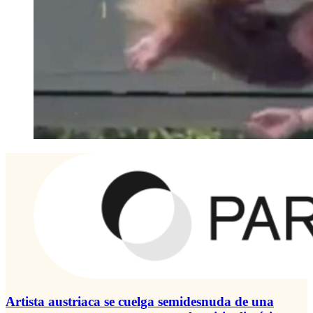
Artista austriaca se cuelga semidesnuda de una