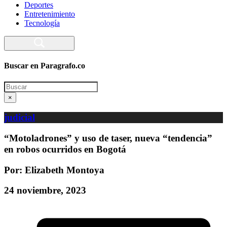
Deportes
Entretenimiento
Tecnología
Buscar en Paragrafo.co
Search
×
judicial
“Motoladrones” y uso de taser, nueva “tendencia”
en robos ocurridos en Bogotá
Por: Elizabeth Montoya
24 noviembre, 2023