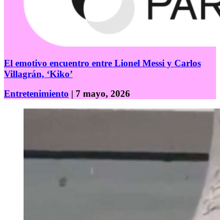
El emotivo encuentro entre Lionel Messi y Carlos
Villagrán, ‘Kiko’
Entretenimiento
| 7 mayo, 2026