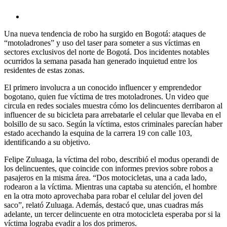
Una nueva tendencia de robo ha surgido en Bogotá: ataques de
“motoladrones” y uso del taser para someter a sus víctimas en
sectores exclusivos del norte de Bogotá. Dos incidentes notables
ocurridos la semana pasada han generado inquietud entre los
residentes de estas zonas.
El primero involucra a un conocido influencer y emprendedor
bogotano, quien fue víctima de tres motoladrones. Un video que
circula en redes sociales muestra cómo los delincuentes derribaron al
influencer de su bicicleta para arrebatarle el celular que llevaba en el
bolsillo de su saco. Según la víctima, estos criminales parecían haber
estado acechando la esquina de la carrera 19 con calle 103,
identificando a su objetivo.
Felipe Zuluaga, la víctima del robo, describió el modus operandi de
los delincuentes, que coincide con informes previos sobre robos a
pasajeros en la misma área. “Dos motocicletas, una a cada lado,
rodearon a la víctima. Mientras una captaba su atención, el hombre
en la otra moto aprovechaba para robar el celular del joven del
saco”, relató Zuluaga. Además, destacó que, unas cuadras más
adelante, un tercer delincuente en otra motocicleta esperaba por si la
víctima lograba evadir a los dos primeros.