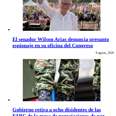
El senador Wilson Arias denuncia presunto
espionaje en su oficina del Congreso
6 agosto, 2026
Gobierno retira a ocho disidentes de las
FARC de la mesa de negociaciones de paz