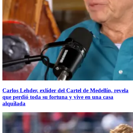
Carlos Lehder, exlíder del Cartel de Medellín, revela
que perdió toda su fortuna y vive en una casa
alquilada