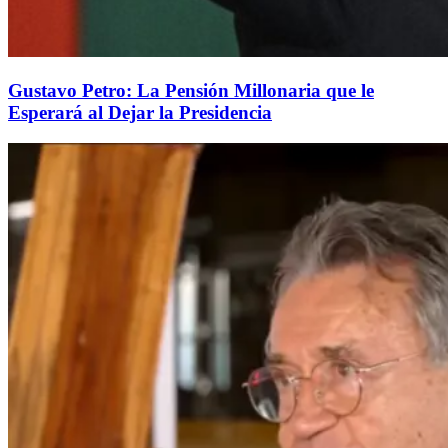
Gustavo Petro: La Pensión Millonaria que le
Esperará al Dejar la Presidencia