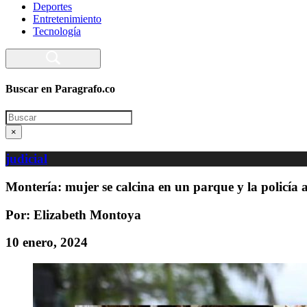
Deportes
Entretenimiento
Tecnología
Buscar en Paragrafo.co
Search
×
judicial
Montería: mujer se calcina en un parque y la policía 
Por: Elizabeth Montoya
10 enero, 2024