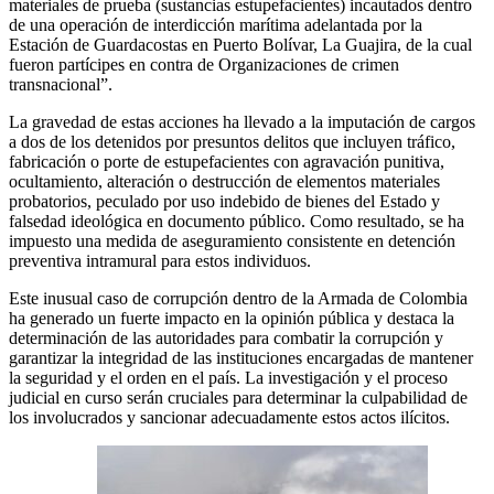
materiales de prueba (sustancias estupefacientes) incautados dentro
de una operación de interdicción marítima adelantada por la
Estación de Guardacostas en Puerto Bolívar, La Guajira, de la cual
fueron partícipes en contra de Organizaciones de crimen
transnacional”.
La gravedad de estas acciones ha llevado a la imputación de cargos
a dos de los detenidos por presuntos delitos que incluyen tráfico,
fabricación o porte de estupefacientes con agravación punitiva,
ocultamiento, alteración o destrucción de elementos materiales
probatorios, peculado por uso indebido de bienes del Estado y
falsedad ideológica en documento público. Como resultado, se ha
impuesto una medida de aseguramiento consistente en detención
preventiva intramural para estos individuos.
Este inusual caso de corrupción dentro de la Armada de Colombia
ha generado un fuerte impacto en la opinión pública y destaca la
determinación de las autoridades para combatir la corrupción y
garantizar la integridad de las instituciones encargadas de mantener
la seguridad y el orden en el país. La investigación y el proceso
judicial en curso serán cruciales para determinar la culpabilidad de
los involucrados y sancionar adecuadamente estos actos ilícitos.