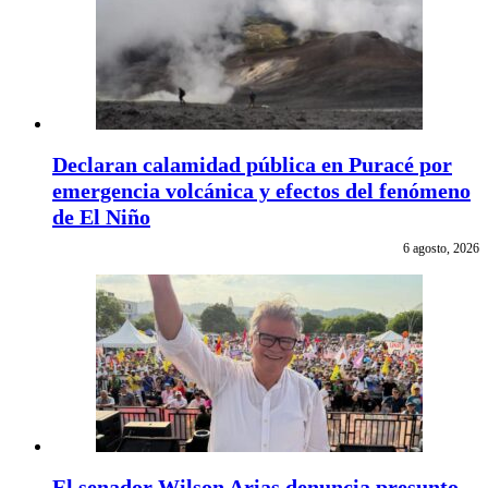
Declaran calamidad pública en Puracé por
emergencia volcánica y efectos del fenómeno
de El Niño
6 agosto, 2026
El senador Wilson Arias denuncia presunto