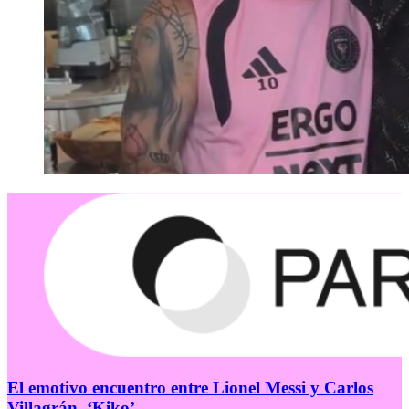
El emotivo encuentro entre Lionel Messi y Carlos
Villagrán, ‘Kiko’