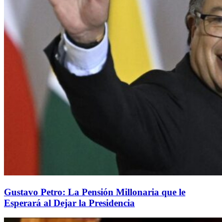
Gustavo Petro: La Pensión Millonaria que le
Esperará al Dejar la Presidencia