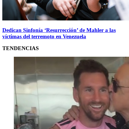
Dedican Sinfonía ‘Resurrección’ de Mahler a las
víctimas del terremoto en Venezuela
TENDENCIAS