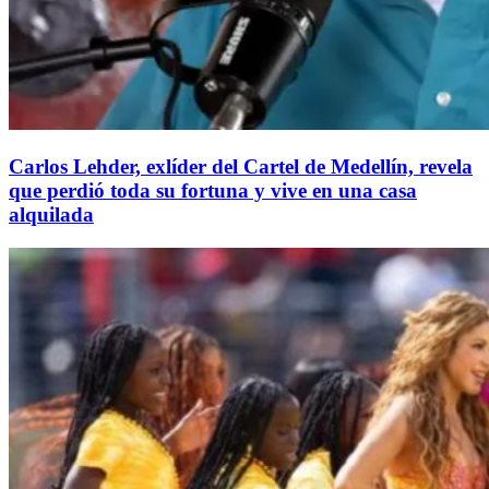
Carlos Lehder, exlíder del Cartel de Medellín, revela
que perdió toda su fortuna y vive en una casa
alquilada