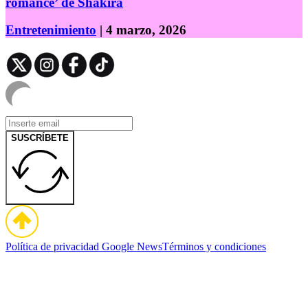
romance’ de Shakira
Entretenimiento
| 4 marzo, 2026
SUSCRÍBETE
Política de privacidad
Google News
Términos y condiciones