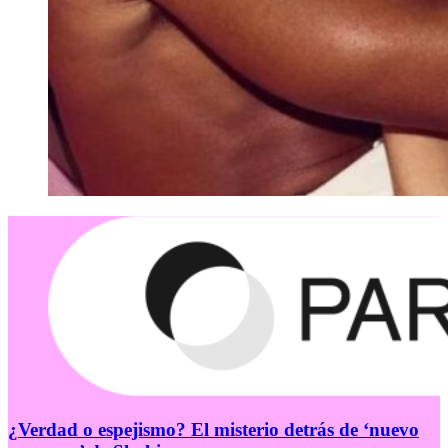
¿Verdad o espejismo? El misterio detrás de ‘nuevo