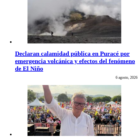
Declaran calamidad pública en Puracé por
emergencia volcánica y efectos del fenómeno
de El Niño
6 agosto, 2026