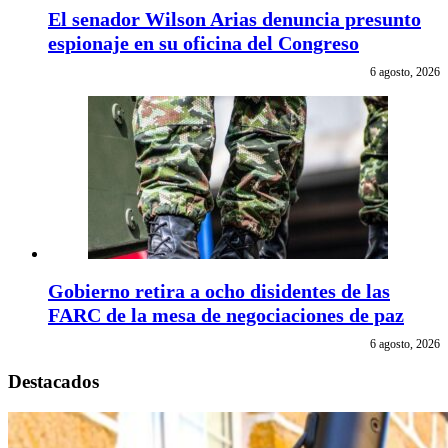
El senador Wilson Arias denuncia presunto
espionaje en su oficina del Congreso
6 agosto, 2026
Gobierno retira a ocho disidentes de las
FARC de la mesa de negociaciones de paz
6 agosto, 2026
Destacados