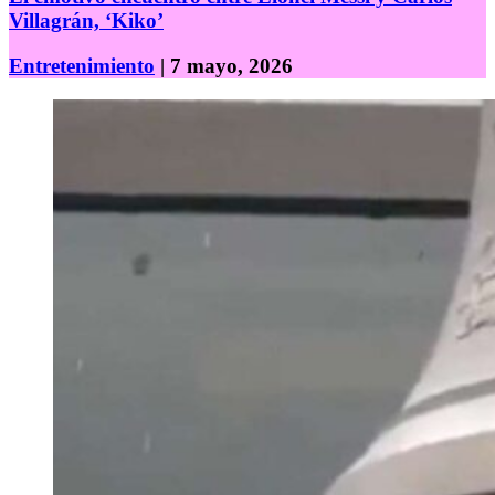
Villagrán, ‘Kiko’
Entretenimiento
| 7 mayo, 2026