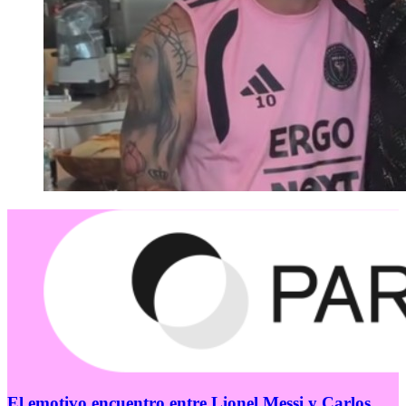
El emotivo encuentro entre Lionel Messi y Carlos