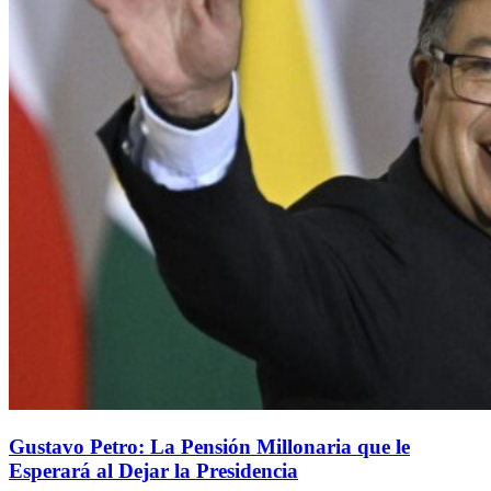
Gustavo Petro: La Pensión Millonaria que le
Esperará al Dejar la Presidencia