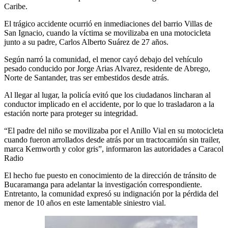
Caribe.
El trágico accidente ocurrió en inmediaciones del barrio Villas de
San Ignacio, cuando la víctima se movilizaba en una motocicleta
junto a su padre, Carlos Alberto Suárez de 27 años.
Según narró la comunidad, el menor cayó debajo del vehículo
pesado conducido por Jorge Arias Alvarez, residente de Abrego,
Norte de Santander, tras ser embestidos desde atrás.
Al llegar al lugar, la policía evitó que los ciudadanos lincharan al
conductor implicado en el accidente, por lo que lo trasladaron a la
estación norte para proteger su integridad.
“El padre del niño se movilizaba por el Anillo Vial en su motocicleta
cuando fueron arrollados desde atrás por un tractocamión sin trailer,
marca Kemworth y color gris”, informaron las autoridades a Caracol
Radio
El hecho fue puesto en conocimiento de la dirección de tránsito de
Bucaramanga para adelantar la investigación correspondiente.
Entretanto, la comunidad expresó su indignación por la pérdida del
menor de 10 años en este lamentable siniestro vial.