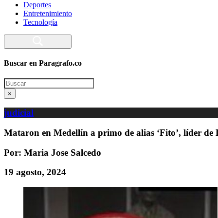
Deportes
Entretenimiento
Tecnología
Buscar en Paragrafo.co
Search
×
judicial
Mataron en Medellín a primo de alias ‘Fito’, líder d
Por: Maria Jose Salcedo
19 agosto, 2024