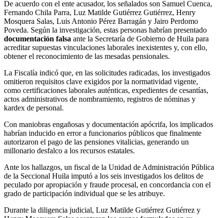
De acuerdo con el ente acusador, los señalados son Samuel Cuenca,
Fernando Chila Parra, Luz Matilde Gutiérrez Gutiérrez, Henry
Mosquera Salas, Luis Antonio Pérez Barragán y Jairo Perdomo
Poveda. Según la investigación, estas personas habrían presentado
documentación falsa
ante la Secretaría de Gobierno de Huila para
acreditar supuestas vinculaciones laborales inexistentes y, con ello,
obtener el reconocimiento de las mesadas pensionales.
La Fiscalía indicó que, en las solicitudes radicadas, los investigados
omitieron requisitos clave exigidos por la normatividad vigente,
como certificaciones laborales auténticas, expedientes de cesantías,
actos administrativos de nombramiento, registros de nóminas y
kardex de personal.
Con maniobras engañosas y documentación apócrifa, los implicados
habrían inducido en error a funcionarios públicos que finalmente
autorizaron el pago de las pensiones vitalicias, generando un
millonario desfalco a los recursos estatales.
Ante los hallazgos, un fiscal de la Unidad de Administración Pública
de la Seccional Huila imputó a los seis investigados los delitos de
peculado por apropiación y fraude procesal, en concordancia con el
grado de participación individual que se les atribuye.
Durante la diligencia judicial, Luz Matilde Gutiérrez Gutiérrez y