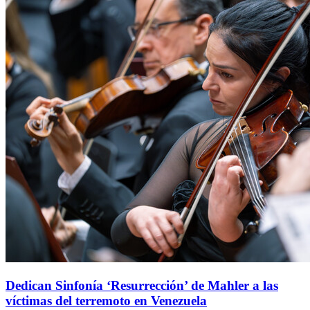
Dedican Sinfonía ‘Resurrección’ de Mahler a las
víctimas del terremoto en Venezuela