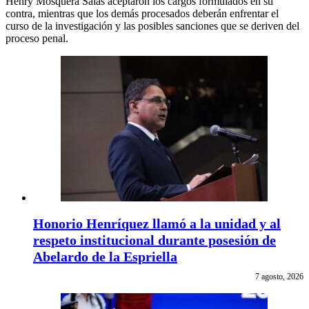
Henry Mosquera Salas aceptaron los cargos formulados en su
contra, mientras que los demás procesados deberán enfrentar el
curso de la investigación y las posibles sanciones que se deriven del
proceso penal.
Honorio Henríquez llamó a la unidad y al
respeto institucional durante posesión de
Abelardo de la Espriella
7 agosto, 2026