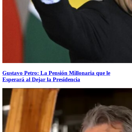
Gustavo Petro: La Pensión Millonaria que le
Esperará al Dejar la Presidencia