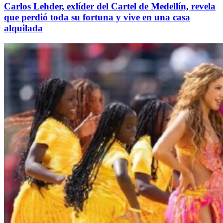
Carlos Lehder, exlíder del Cartel de Medellín, revela
que perdió toda su fortuna y vive en una casa
alquilada