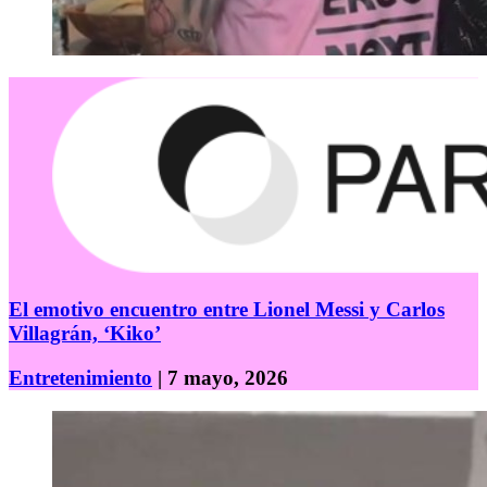
El emotivo encuentro entre Lionel Messi y Carlos
Villagrán, ‘Kiko’
Entretenimiento
| 7 mayo, 2026