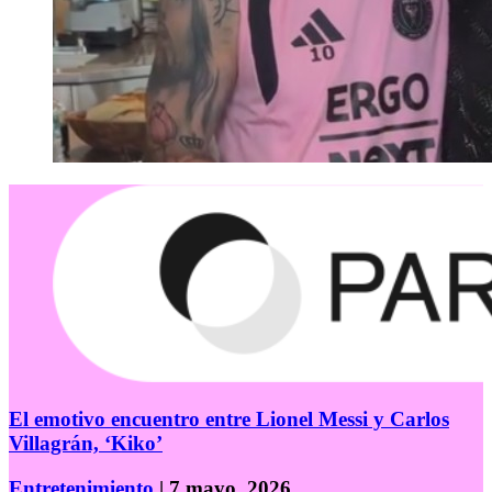
El emotivo encuentro entre Lionel Messi y Carlos
Villagrán, ‘Kiko’
Entretenimiento
| 7 mayo, 2026