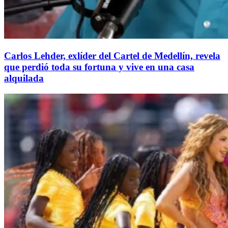
Carlos Lehder, exlíder del Cartel de Medellín, revela
que perdió toda su fortuna y vive en una casa
alquilada