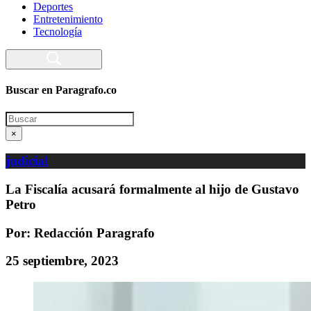
Deportes
Entretenimiento
Tecnología
Buscar en Paragrafo.co
Search
×
judicial
La Fiscalía acusará formalmente al hijo de Gustavo
Petro
Por: Redacción Paragrafo
25 septiembre, 2023