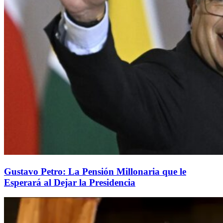
Gustavo Petro: La Pensión Millonaria que le
Esperará al Dejar la Presidencia