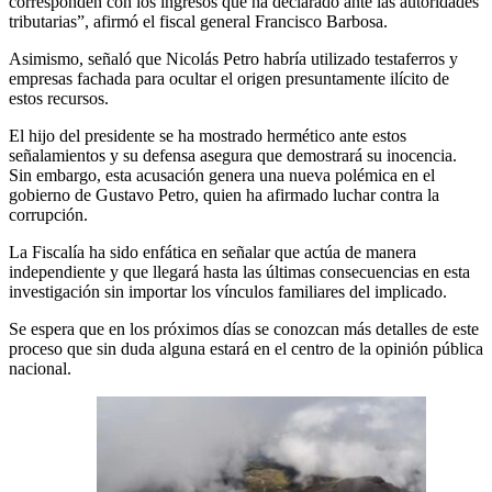
corresponden con los ingresos que ha declarado ante las autoridades
tributarias”, afirmó el fiscal general Francisco Barbosa.
Asimismo, señaló que Nicolás Petro habría utilizado testaferros y
empresas fachada para ocultar el origen presuntamente ilícito de
estos recursos.
El hijo del presidente se ha mostrado hermético ante estos
señalamientos y su defensa asegura que demostrará su inocencia.
Sin embargo, esta acusación genera una nueva polémica en el
gobierno de Gustavo Petro, quien ha afirmado luchar contra la
corrupción.
La Fiscalía ha sido enfática en señalar que actúa de manera
independiente y que llegará hasta las últimas consecuencias en esta
investigación sin importar los vínculos familiares del implicado.
Se espera que en los próximos días se conozcan más detalles de este
proceso que sin duda alguna estará en el centro de la opinión pública
nacional.