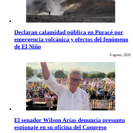
Declaran calamidad pública en Puracé por
emergencia volcánica y efectos del fenómeno
de El Niño
6 agosto, 2026
El senador Wilson Arias denuncia presunto
espionaje en su oficina del Congreso