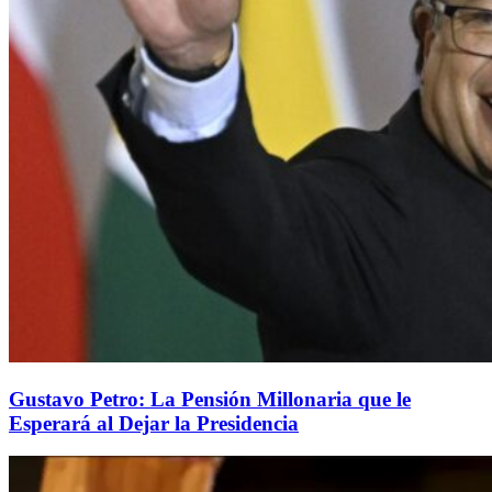
Gustavo Petro: La Pensión Millonaria que le
Esperará al Dejar la Presidencia