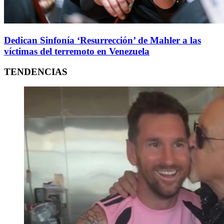
Dedican Sinfonía ‘Resurrección’ de Mahler a las
víctimas del terremoto en Venezuela
TENDENCIAS