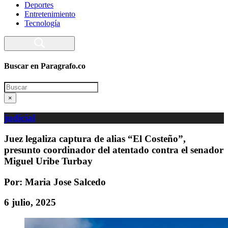
Deportes
Entretenimiento
Tecnología
Buscar en Paragrafo.co
Search
×
judicial
Juez legaliza captura de alias “El Costeño”,
presunto coordinador del atentado contra el senador
Miguel Uribe Turbay
Por: Maria Jose Salcedo
6 julio, 2025