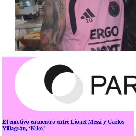
El emotivo encuentro entre Lionel Messi y Carlos
Villagrán, ‘Kiko’