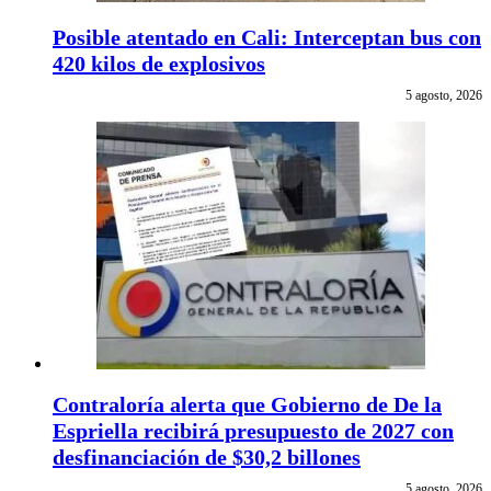
Posible atentado en Cali: Interceptan bus con
420 kilos de explosivos
5 agosto, 2026
Contraloría alerta que Gobierno de De la
Espriella recibirá presupuesto de 2027 con
desfinanciación de $30,2 billones
5 agosto, 2026